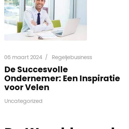
06 maart 2024
/
Regeljebusiness
De Succesvolle
Ondernemer: Een Inspiratie
voor Velen
Uncategorized