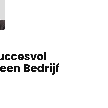
Succesvol
een Bedrijf