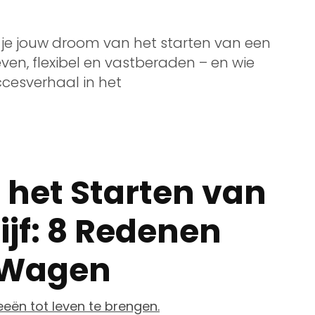
 je jouw droom van het starten van een
even, flexibel en vastberaden – en wie
cesverhaal in het
 het Starten van
ijf: 8 Redenen
 Wagen
eeën tot leven te brengen.