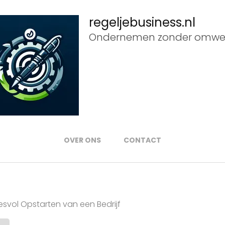
regeljebusiness.nl
Ondernemen zonder omwe
OVER ONS
CONTACT
esvol Opstarten van een Bedrijf