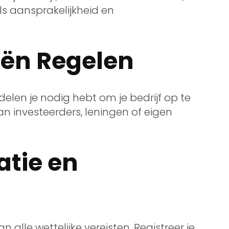
als aansprakelijkheid en
iën Regelen
delen je nodig hebt om je bedrijf op te
an investeerders, leningen of eigen
atie en
n alle wettelijke vereisten. Registreer je