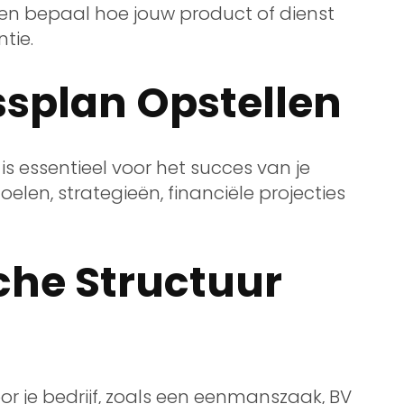
p en bepaal hoe jouw product of dienst
tie.
ssplan Opstellen
 essentieel voor het succes van je
oelen, strategieën, financiële projecties
sche Structuur
voor je bedrijf, zoals een eenmanszaak, BV