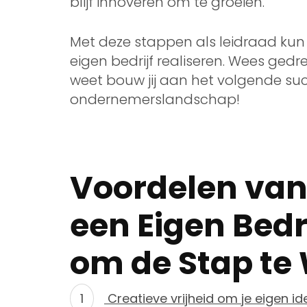
blijf innoveren om te groeien.
Met deze stappen als leidraad kun
eigen bedrijf realiseren. Wees gedr
weet bouw jij aan het volgende suc
ondernemerslandschap!
Voordelen van
een Eigen Bedr
om de Stap te
Creatieve vrijheid om je eigen id