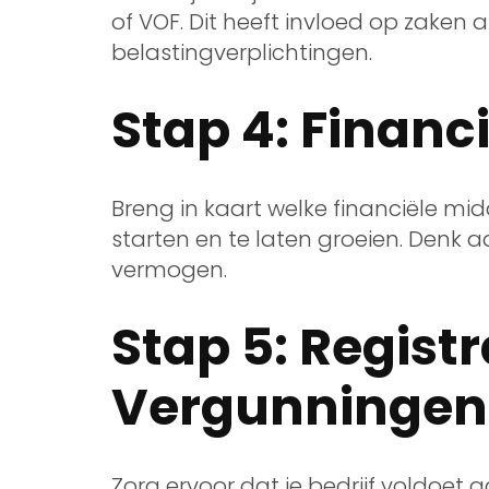
of VOF. Dit heeft invloed op zaken 
belastingverplichtingen.
Stap 4: Financ
Breng in kaart welke financiële mid
starten en te laten groeien. Denk a
vermogen.
Stap 5: Registr
Vergunningen
Zorg ervoor dat je bedrijf voldoet aa