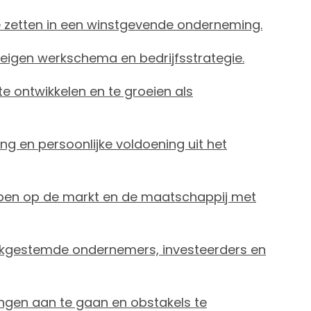
e zetten in een winstgevende onderneming.
je eigen werkschema en bedrijfsstrategie.
 ontwikkelen en te groeien als
ing en persoonlijke voldoening uit het
en op de markt en de maatschappij met
jkgestemde ondernemers, investeerders en
ngen aan te gaan en obstakels te