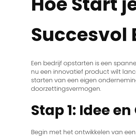
Hoe Start j
Succesvol B
Een bedrijf opstarten is een span
nu een innovatief product wilt lanc
starten van een eigen onderneming
doorzettingsvermogen.
Stap 1: Idee e
Begin met het ontwikkelen van een d