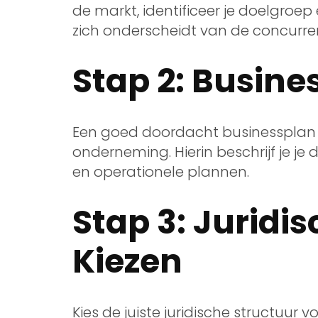
de markt, identificeer je doelgroe
zich onderscheidt van de concurren
Stap 2: Busine
Een goed doordacht businessplan is
onderneming. Hierin beschrijf je je d
en operationele plannen.
Stap 3: Juridi
Kiezen
Kies de juiste juridische structuur 