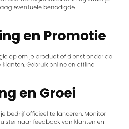
vraag eventuele benodigde
ing en Promotie
gie op om je product of dienst onder de
klanten. Gebruik online en offline
ing en Groei
je bedrijf officieel te lanceren. Monitor
luister naar feedback van klanten en