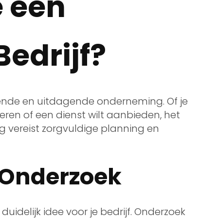
e een
edrijf?
nende en uitdagende onderneming. Of je
eren of een dienst wilt aanbieden, het
 vereist zorgvuldige planning en
n Onderzoek
uidelijk idee voor je bedrijf. Onderzoek