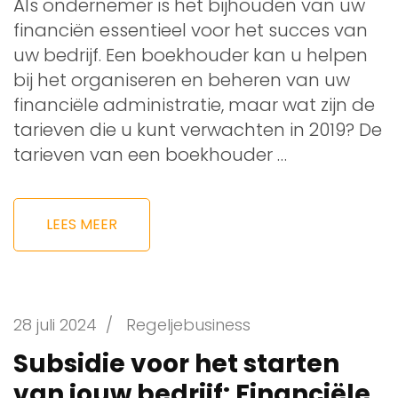
Als ondernemer is het bijhouden van uw
financiën essentieel voor het succes van
uw bedrijf. Een boekhouder kan u helpen
bij het organiseren en beheren van uw
financiële administratie, maar wat zijn de
tarieven die u kunt verwachten in 2019? De
tarieven van een boekhouder …
LEES MEER
28 juli 2024
/
Regeljebusiness
Subsidie voor het starten
van jouw bedrijf: Financiële