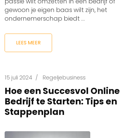
passie wilt omzetten in een bedrijf of
gewoon je eigen baas wilt zijn, het
ondernemerschap biedt …
LEES MEER
15 juli 2024
/
Regeljebusiness
Hoe een Succesvol Online
Bedrijf te Starten: Tips en
Stappenplan