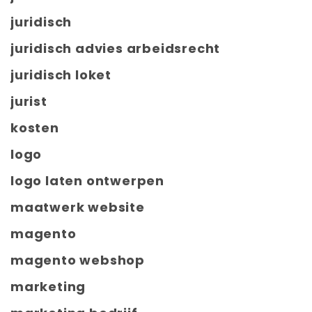
juridisch
juridisch advies arbeidsrecht
juridisch loket
jurist
kosten
logo
logo laten ontwerpen
maatwerk website
magento
magento webshop
marketing