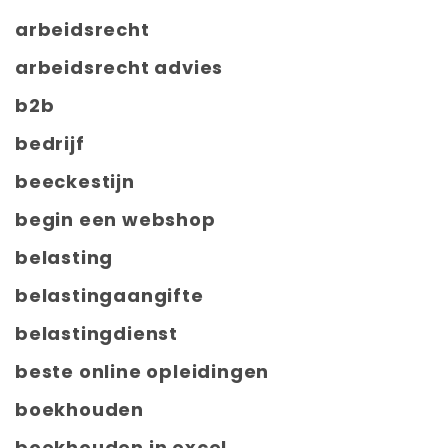
arbeidsrecht
arbeidsrecht advies
b2b
bedrijf
beeckestijn
begin een webshop
belasting
belastingaangifte
belastingdienst
beste online opleidingen
boekhouden
boekhouden in excel