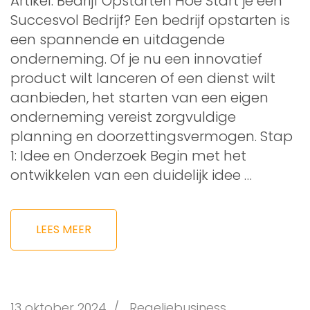
Artikel: Bedrijf Opstarten Hoe Start je een
Succesvol Bedrijf? Een bedrijf opstarten is
een spannende en uitdagende
onderneming. Of je nu een innovatief
product wilt lanceren of een dienst wilt
aanbieden, het starten van een eigen
onderneming vereist zorgvuldige
planning en doorzettingsvermogen. Stap
1: Idee en Onderzoek Begin met het
ontwikkelen van een duidelijk idee …
LEES MEER
13 oktober 2024
/
Regeljebusiness