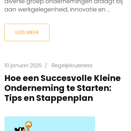
diverse groep ondernemingen draagt bij
aan werkgelegenheid, innovatie en …
LEES MEER
10 januari 2025
/
Regeljebusiness
Hoe een Succesvolle Kleine
Onderneming te Starten:
Tips en Stappenplan