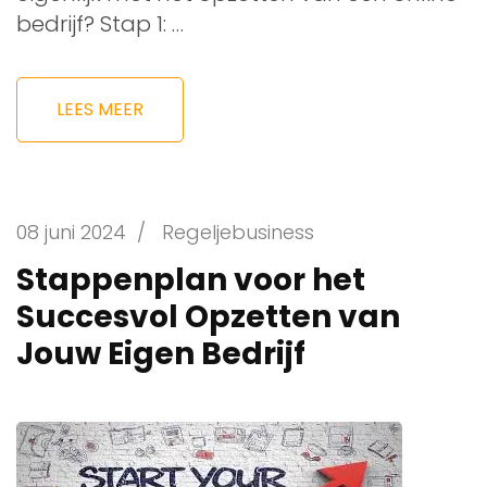
bedrijf? Stap 1: …
LEES MEER
08 juni 2024
/
Regeljebusiness
Stappenplan voor het
Succesvol Opzetten van
Jouw Eigen Bedrijf