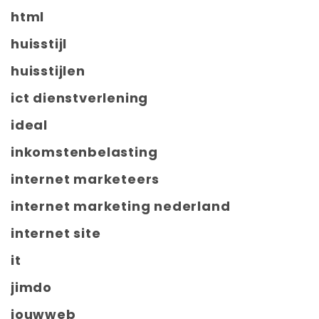
html
huisstijl
huisstijlen
ict dienstverlening
ideal
inkomstenbelasting
internet marketeers
internet marketing nederland
internet site
it
jimdo
jouwweb