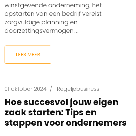
winstgevende onderneming, het
opstarten van een bedrijf vereist
zorgvuldige planning en
doorzettingsvermogen. …
LEES MEER
01 oktober 2024
/
Regeljebusiness
Hoe succesvol jouw eigen
zaak starten: Tips en
stappen voor ondernemers