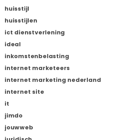
huisstijl
huisstijlen
ict dienstverlening
ideal
inkomstenbelasting
internet marketeers
internet marketing nederland
internet site
it
jimdo
jouwweb
juridisch