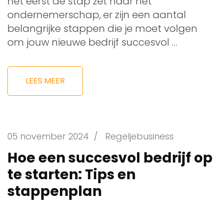
het eerst de stap zet naar het
ondernemerschap, er zijn een aantal
belangrijke stappen die je moet volgen
om jouw nieuwe bedrijf succesvol …
LEES MEER
05 november 2024
/
Regeljebusiness
Hoe een succesvol bedrijf op
te starten: Tips en
stappenplan