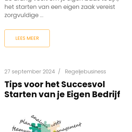
het starten van een eigen zaak vereist
zorgvuldige …
LEES MEER
27 september 2024
/
Regeljebusiness
Tips voor het Succesvol
Starten van je Eigen Bedrijf