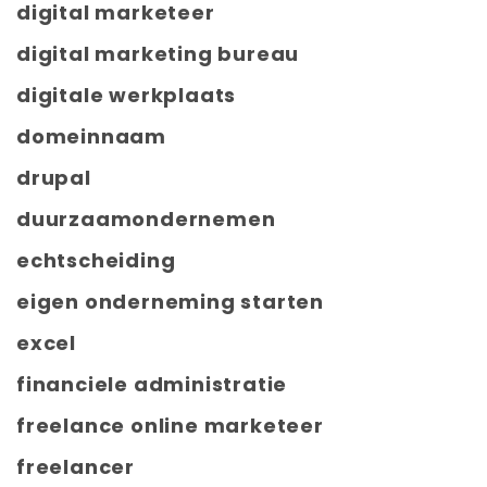
digital marketeer
digital marketing bureau
digitale werkplaats
domeinnaam
drupal
duurzaamondernemen
echtscheiding
eigen onderneming starten
excel
financiele administratie
freelance online marketeer
freelancer