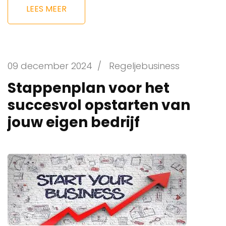
LEES MEER
09 december 2024
/
Regeljebusiness
Stappenplan voor het
succesvol opstarten van
jouw eigen bedrijf