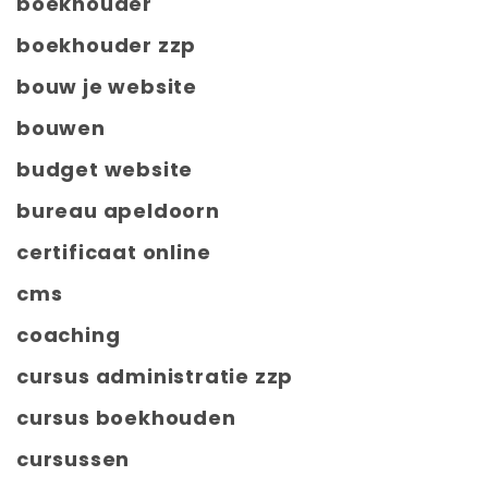
boekhouder
boekhouder zzp
bouw je website
bouwen
budget website
bureau apeldoorn
certificaat online
cms
coaching
cursus administratie zzp
cursus boekhouden
cursussen