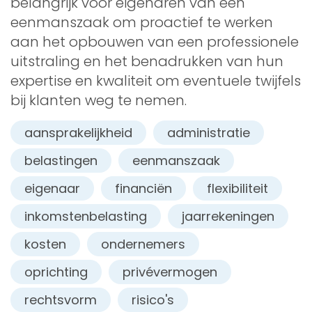
belangrijk voor eigenaren van een
eenmanszaak om proactief te werken
aan het opbouwen van een professionele
uitstraling en het benadrukken van hun
expertise en kwaliteit om eventuele twijfels
bij klanten weg te nemen.
aansprakelijkheid
administratie
belastingen
eenmanszaak
eigenaar
financiën
flexibiliteit
inkomstenbelasting
jaarrekeningen
kosten
ondernemers
oprichting
privévermogen
rechtsvorm
risico's