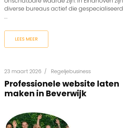
onschatbare waarde zijn. In Eindhoven zijn
diverse bureaus actief die gespecialiseerd
…
LEES MEER
23 maart 2026
/
Regeljebusiness
Professionele website laten
maken in Beverwijk