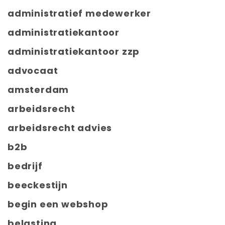
administratief medewerker
administratiekantoor
administratiekantoor zzp
advocaat
amsterdam
arbeidsrecht
arbeidsrecht advies
b2b
bedrijf
beeckestijn
begin een webshop
belasting