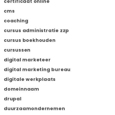
certificaat online
cms
coaching
cursus administratie zzp
cursus boekhouden
cursussen
digital marketeer
digital marketing bureau
digitale werkplaats
domeinnaam
drupal
duurzaamondernemen