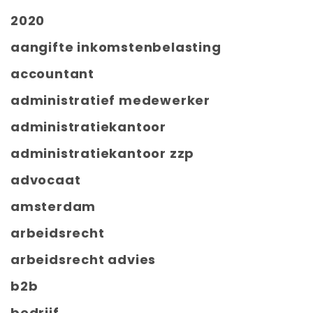
2020
aangifte inkomstenbelasting
accountant
administratief medewerker
administratiekantoor
administratiekantoor zzp
advocaat
amsterdam
arbeidsrecht
arbeidsrecht advies
b2b
bedrijf