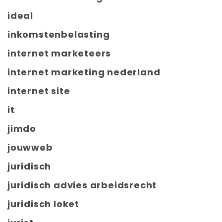
ideal
inkomstenbelasting
internet marketeers
internet marketing nederland
internet site
it
jimdo
jouwweb
juridisch
juridisch advies arbeidsrecht
juridisch loket