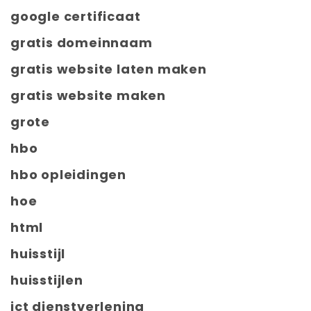
google certificaat
gratis domeinnaam
gratis website laten maken
gratis website maken
grote
hbo
hbo opleidingen
hoe
html
huisstijl
huisstijlen
ict dienstverlening