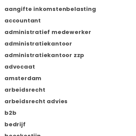
aangifte inkomstenbelasting
accountant
administratief medewerker
administratiekantoor
administratiekantoor zzp
advocaat
amsterdam
arbeidsrecht
arbeidsrecht advies
b2b
bedrijf
beeckestijn