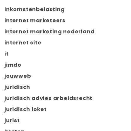
inkomstenbelasting
internet marketeers
internet marketing nederland
internet site
it
jimdo
jouwweb
juridisch
juridisch advies arbeidsrecht
juridisch loket
jurist