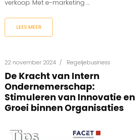
verkoop. Met e-marketing …
LEES MEER
22 november 2024
/
Regeljebusiness
De Kracht van Intern
Ondernemerschap:
Stimuleren van Innovatie en
Groei binnen Organisaties