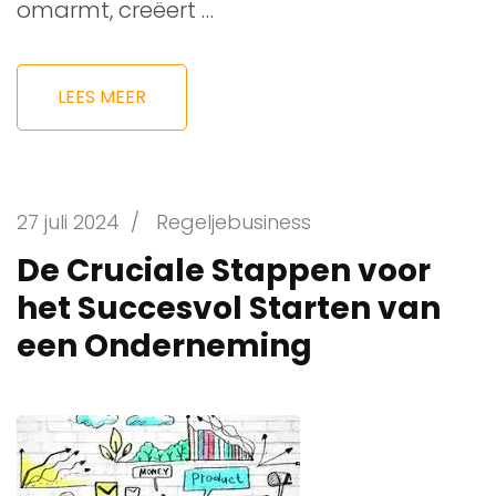
omarmt, creëert …
LEES MEER
27 juli 2024
/
Regeljebusiness
De Cruciale Stappen voor
het Succesvol Starten van
een Onderneming