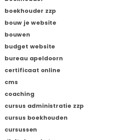
boekhouder zzp
bouw je website
bouwen
budget website
bureau apeldoorn
certificaat online
cms
coaching
cursus administratie zzp
cursus boekhouden
cursussen