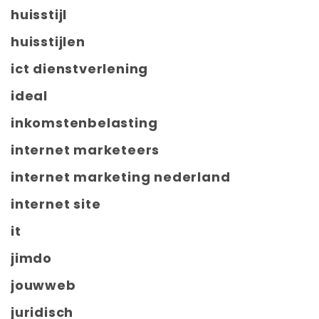
huisstijl
huisstijlen
ict dienstverlening
ideal
inkomstenbelasting
internet marketeers
internet marketing nederland
internet site
it
jimdo
jouwweb
juridisch