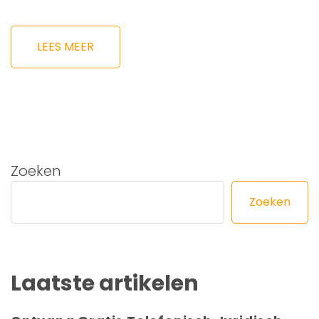
LEES MEER
Zoeken
Zoeken
Laatste artikelen