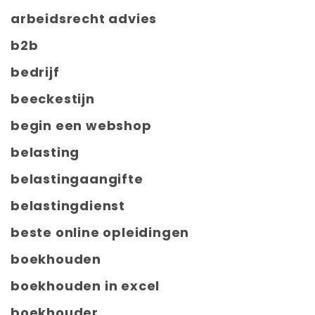
arbeidsrecht advies
b2b
bedrijf
beeckestijn
begin een webshop
belasting
belastingaangifte
belastingdienst
beste online opleidingen
boekhouden
boekhouden in excel
boekhouder