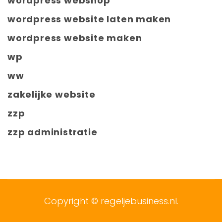
wordpress webshop
wordpress website laten maken
wordpress website maken
wp
ww
zakelijke website
zzp
zzp administratie
Copyright ©
regeljebusiness.nl
.