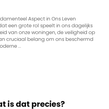
 Fundamenteel Aspect in Ons Leven
dat een grote rol speelt in ons dagelijks
heid van onze woningen, de veiligheid op
is van cruciaal belang om ons beschermd
moderne …
t is dat precies?