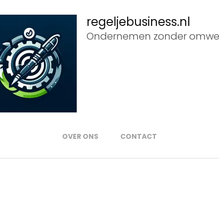
regeljebusiness.nl
Ondernemen zonder omwe
OVER ONS
CONTACT