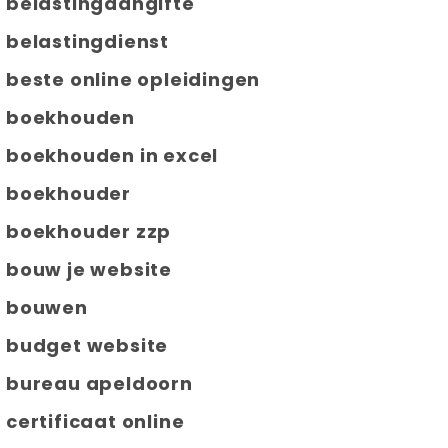
belastingaangifte
belastingdienst
beste online opleidingen
boekhouden
boekhouden in excel
boekhouder
boekhouder zzp
bouw je website
bouwen
budget website
bureau apeldoorn
certificaat online