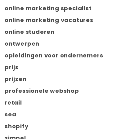
online marketing specialist
online marketing vacatures
online studeren
ontwerpen
opleidingen voor ondernemers
prijs
prijzen
professionele webshop
retail
sea
shopify
simpel