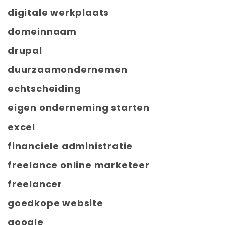
digitale werkplaats
domeinnaam
drupal
duurzaamondernemen
echtscheiding
eigen onderneming starten
excel
financiele administratie
freelance online marketeer
freelancer
goedkope website
google