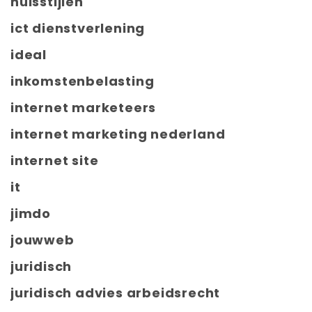
huisstijlen
ict dienstverlening
ideal
inkomstenbelasting
internet marketeers
internet marketing nederland
internet site
it
jimdo
jouwweb
juridisch
juridisch advies arbeidsrecht