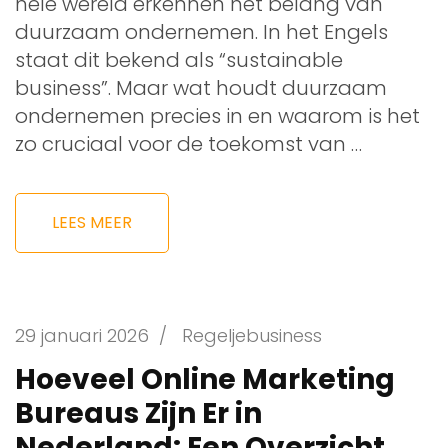
hele wereld erkennen het belang van
duurzaam ondernemen. In het Engels
staat dit bekend als “sustainable
business”. Maar wat houdt duurzaam
ondernemen precies in en waarom is het
zo cruciaal voor de toekomst van …
LEES MEER
29 januari 2026
/
Regeljebusiness
Hoeveel Online Marketing
Bureaus Zijn Er in
Nederland: Een Overzicht