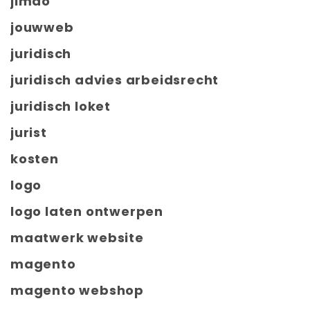
jimdo
jouwweb
juridisch
juridisch advies arbeidsrecht
juridisch loket
jurist
kosten
logo
logo laten ontwerpen
maatwerk website
magento
magento webshop