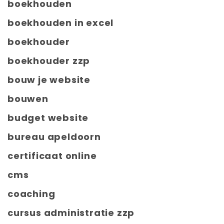
boekhouden
boekhouden in excel
boekhouder
boekhouder zzp
bouw je website
bouwen
budget website
bureau apeldoorn
certificaat online
cms
coaching
cursus administratie zzp