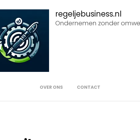
regeljebusiness.nl
Ondernemen zonder omwe
OVER ONS
CONTACT