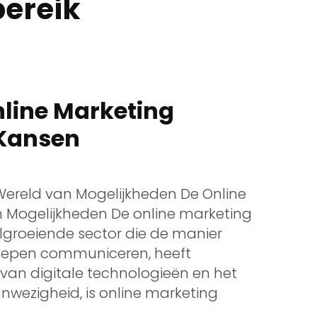
ereik
nline Marketing
 Kansen
 Wereld van Mogelijkheden De Online
n Mogelijkheden De online marketing
lgroeiende sector die de manier
oepen communiceren, heeft
an digitale technologieën en het
wezigheid, is online marketing