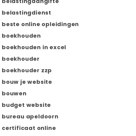
belastingaangifte
belastingdienst
beste online opleidingen
boekhouden
boekhouden in excel
boekhouder
boekhouder zzp
bouw je website
bouwen
budget website
bureau apeldoorn
certificaat online