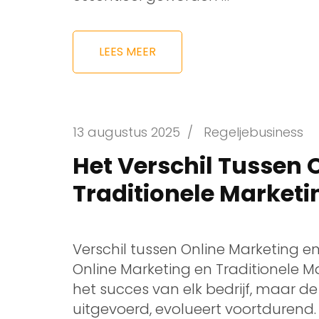
LEES MEER
13 augustus 2025
/
Regeljebusiness
Het Verschil Tussen 
Traditionele Marketin
Verschil tussen Online Marketing en
Online Marketing en Traditionele M
het succes van elk bedrijf, maar 
uitgevoerd, evolueert voortdurend