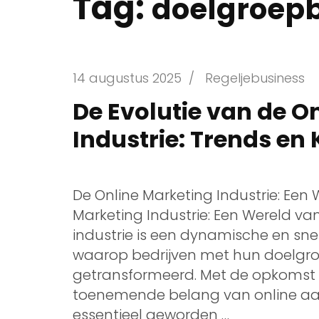
Tag:
doelgroepb
14 augustus 2025
/
Regeljebusiness
De Evolutie van de O
Industrie: Trends en
De Online Marketing Industrie: Een
Marketing Industrie: Een Wereld va
industrie is een dynamische en sne
waarop bedrijven met hun doelgr
getransformeerd. Met de opkomst v
toenemende belang van online aan
essentieel geworden …