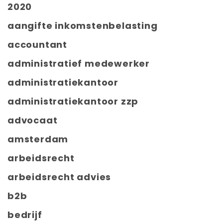
2020
aangifte inkomstenbelasting
accountant
administratief medewerker
administratiekantoor
administratiekantoor zzp
advocaat
amsterdam
arbeidsrecht
arbeidsrecht advies
b2b
bedrijf