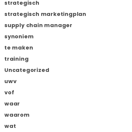
strategisch
strategisch marketingplan
supply chain manager
synoniem
te maken
training
Uncategorized
uwv
vof
waar
waarom
wat