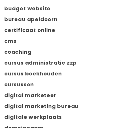
budget website
bureau apeldoorn
certificaat online
cms
coaching
cursus administratie zzp
cursus boekhouden
cursussen
digital marketeer
digital marketing bureau
digitale werkplaats
domeinnaam