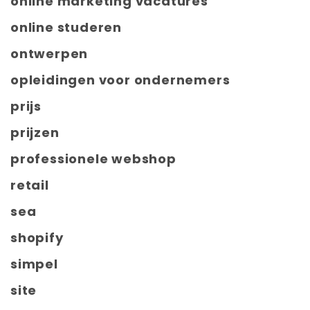
online marketing vacatures
online studeren
ontwerpen
opleidingen voor ondernemers
prijs
prijzen
professionele webshop
retail
sea
shopify
simpel
site