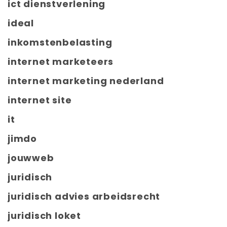
ict dienstverlening
ideal
inkomstenbelasting
internet marketeers
internet marketing nederland
internet site
it
jimdo
jouwweb
juridisch
juridisch advies arbeidsrecht
juridisch loket