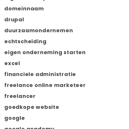
domeinnaam
drupal
duurzaamondernemen
echtscheiding
eigen onderneming starten
excel
financiele administratie
freelance online marketeer
freelancer
goedkope website
google
google academy