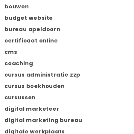
bouwen
budget website
bureau apeldoorn
certificaat online
cms
coaching
cursus administratie zzp
cursus boekhouden
cursussen
digital marketeer
digital marketing bureau
digitale werkplaats