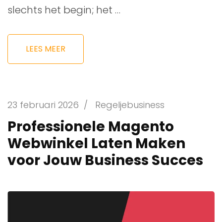
slechts het begin; het …
LEES MEER
23 februari 2026
/
Regeljebusiness
Professionele Magento
Webwinkel Laten Maken
voor Jouw Business Succes