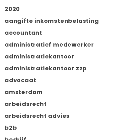
2020
aangifte inkomstenbelasting
accountant
administratief medewerker
administratiekantoor
administratiekantoor zzp
advocaat
amsterdam
arbeidsrecht
arbeidsrecht advies
b2b
bedrijf