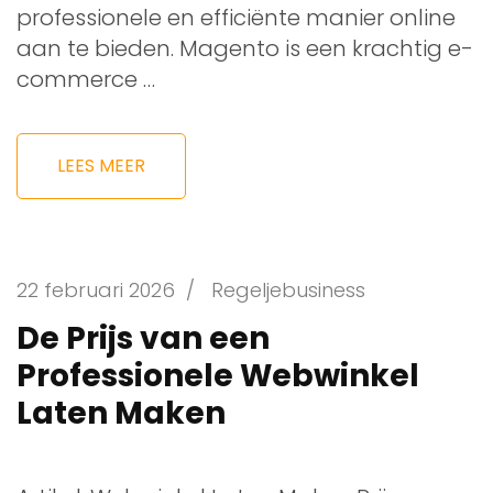
professionele en efficiënte manier online
aan te bieden. Magento is een krachtig e-
commerce …
LEES MEER
22 februari 2026
/
Regeljebusiness
De Prijs van een
Professionele Webwinkel
Laten Maken