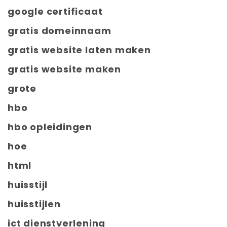
google certificaat
gratis domeinnaam
gratis website laten maken
gratis website maken
grote
hbo
hbo opleidingen
hoe
html
huisstijl
huisstijlen
ict dienstverlening