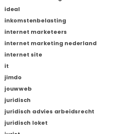
ideal
inkomstenbelasting
internet marketeers
internet marketing nederland
internet site
it
jimdo
jouwweb
juridisch
juridisch advies arbeidsrecht
juridisch loket