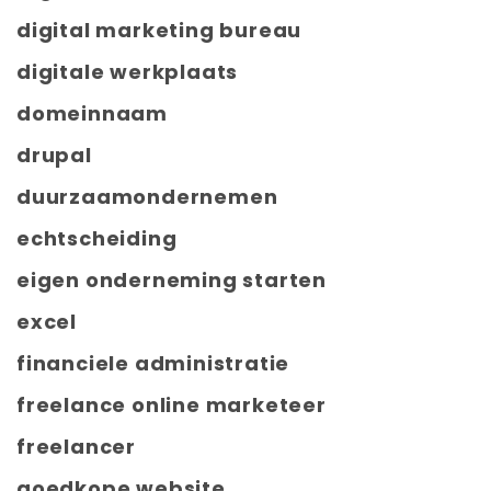
digital marketing bureau
digitale werkplaats
domeinnaam
drupal
duurzaamondernemen
echtscheiding
eigen onderneming starten
excel
financiele administratie
freelance online marketeer
freelancer
goedkope website