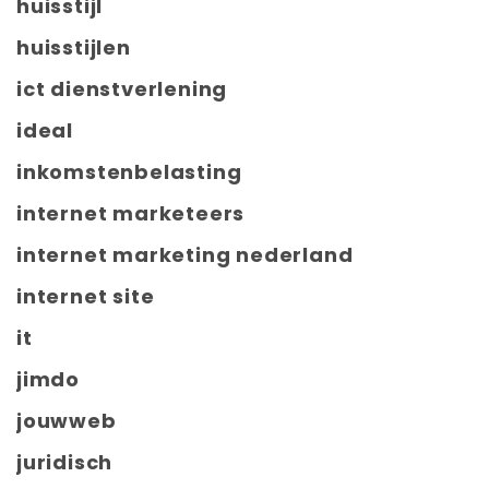
huisstijl
huisstijlen
ict dienstverlening
ideal
inkomstenbelasting
internet marketeers
internet marketing nederland
internet site
it
jimdo
jouwweb
juridisch