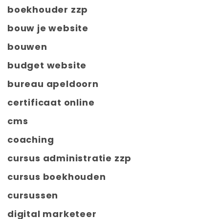
boekhouder zzp
bouw je website
bouwen
budget website
bureau apeldoorn
certificaat online
cms
coaching
cursus administratie zzp
cursus boekhouden
cursussen
digital marketeer