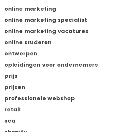
online marketing
online marketing specialist
online marketing vacatures
online studeren
ontwerpen
opleidingen voor ondernemers
prijs
prijzen
professionele webshop
retail
sea
shopify