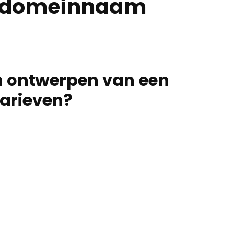
n domeinnaam
en ontwerpen van een
tarieven?