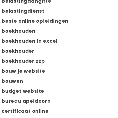
belastingaangifte
belastingdienst
beste online opleidingen
boekhouden
boekhouden in excel
boekhouder
boekhouder zzp
bouw je website
bouwen
budget website
bureau apeldoorn
certificaat online