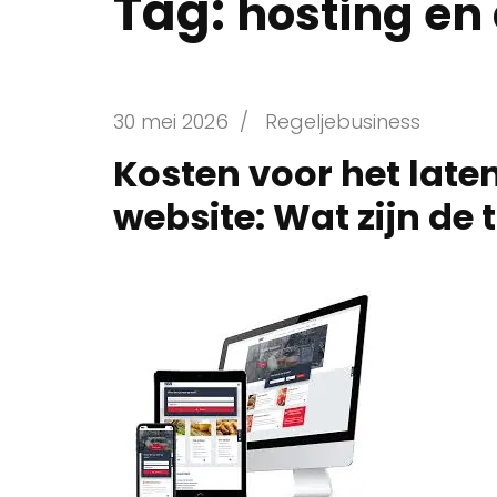
Tag:
hosting e
30 mei 2026
/
Regeljebusiness
Kosten voor het lat
website: Wat zijn de 