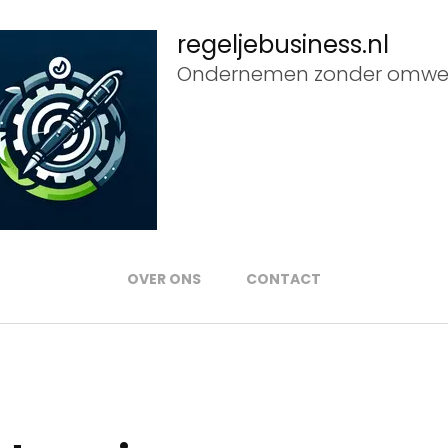
regeljebusiness.nl
Ondernemen zonder omwe
OVER ONS
CONTACT