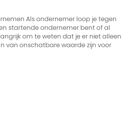
ernemen Als ondernemer loop je tegen
een startende ondernemer bent of al
langrijk om te weten dat je er niet alleen
an van onschatbare waarde zijn voor