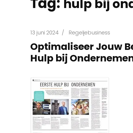
Tag:
hulp bij o
13 juni 2024
/
Regeljebusiness
Optimaliseer Jouw Be
Hulp bij Onderneme