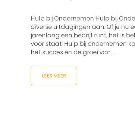
Hulp bij Ondernemen Hulp bij Ond
diverse uitdagingen aan. Of je nu 
jarenlang een bedrijf runt, het is be
voor staat. Hulp bij ondernemen k
het succes en de groei van …
LEES MEER