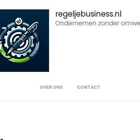
regeljebusiness.nl
Ondernemen zonder omwe
OVER ONS
CONTACT