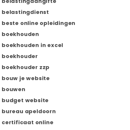
belastingaangifte
belastingdienst
beste online opleidingen
boekhouden
boekhouden in excel
boekhouder
boekhouder zzp
bouw je website
bouwen
budget website
bureau apeldoorn
certificaat online