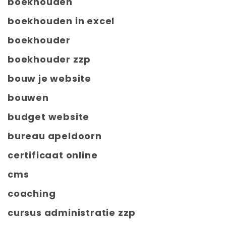
boekhouden
boekhouden in excel
boekhouder
boekhouder zzp
bouw je website
bouwen
budget website
bureau apeldoorn
certificaat online
cms
coaching
cursus administratie zzp