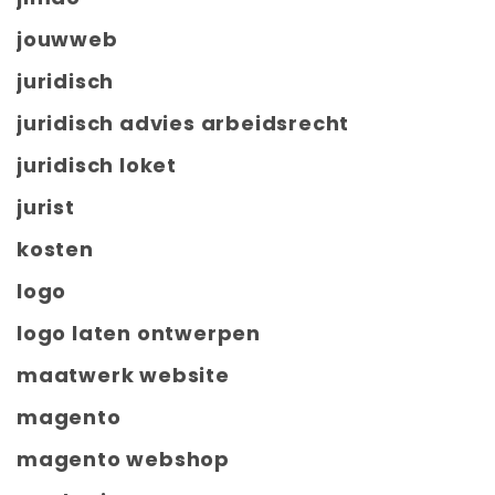
jouwweb
juridisch
juridisch advies arbeidsrecht
juridisch loket
jurist
kosten
logo
logo laten ontwerpen
maatwerk website
magento
magento webshop