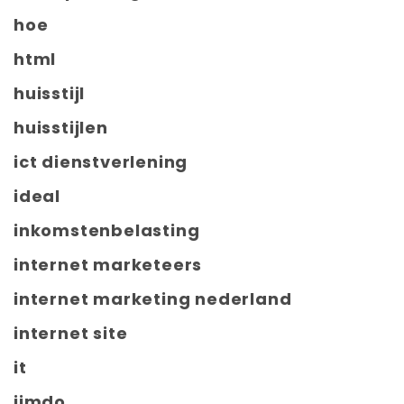
hoe
html
huisstijl
huisstijlen
ict dienstverlening
ideal
inkomstenbelasting
internet marketeers
internet marketing nederland
internet site
it
jimdo