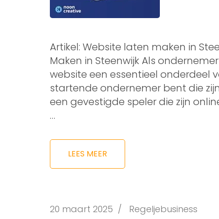
Artikel: Website laten maken in Ste
Maken in Steenwijk Als ondernemer i
website een essentieel onderdeel v
startende ondernemer bent die zijn
een gevestigde speler die zijn onli
…
LEES MEER
20 maart 2025
/
Regeljebusiness