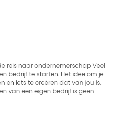
f: de reis naar ondernemerschap Veel
bedrijf te starten. Het idee om je
en en iets te creëren dat van jou is,
en van een eigen bedrijf is geen