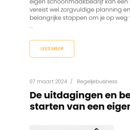
eigen schoonmaakbedrijf kan een 
vereist wel zorgvuldige planning en 
belangrijke stappen om je op weg 
…
LEES MEER
07 maart 2024
/
Regeljebusiness
De uitdagingen en b
starten van een eigen