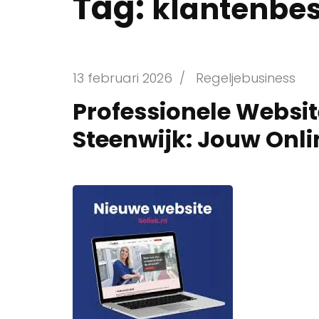
Tag:
klantenbe
13 februari 2026
/
Regeljebusiness
Professionele Websit
Steenwijk: Jouw Onli