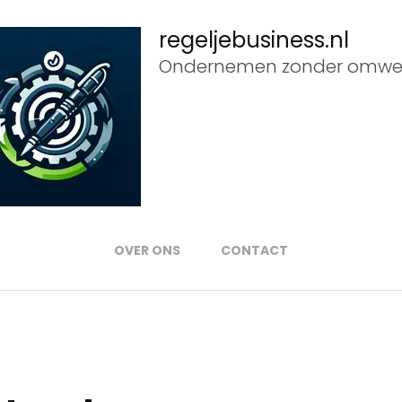
regeljebusiness.nl
Ondernemen zonder omwe
OVER ONS
CONTACT