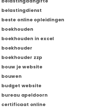
belastingaangifte
belastingdienst
beste online opleidingen
boekhouden
boekhouden in excel
boekhouder
boekhouder zzp
bouw je website
bouwen
budget website
bureau apeldoorn
certificaat online