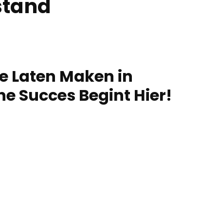
stand
e Laten Maken in
ne Succes Begint Hier!