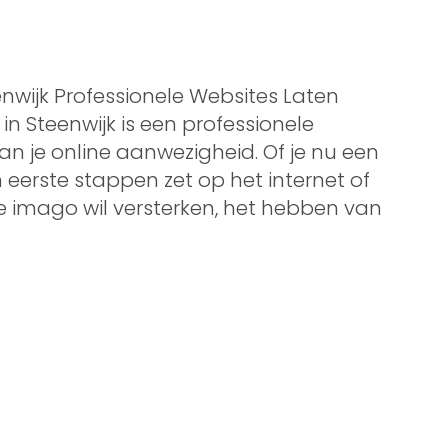
enwijk Professionele Websites Laten
n Steenwijk is een professionele
an je online aanwezigheid. Of je nu een
 eerste stappen zet op het internet of
ne imago wil versterken, het hebben van