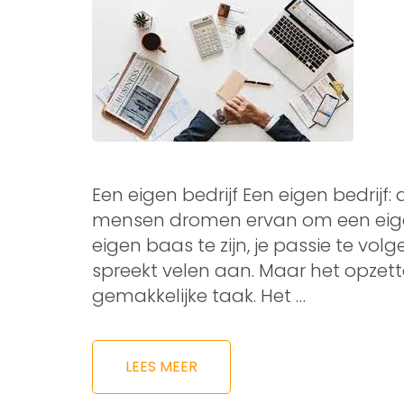
Een eigen bedrijf Een eigen bedrij
mensen dromen ervan om een eigen 
eigen baas te zijn, je passie te volg
spreekt velen aan. Maar het opzett
gemakkelijke taak. Het …
LEES MEER