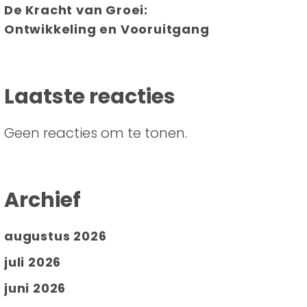
De Kracht van Groei:
Ontwikkeling en Vooruitgang
Laatste reacties
Geen reacties om te tonen.
Archief
augustus 2026
juli 2026
juni 2026