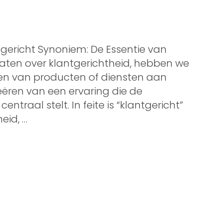
tgericht Synoniem: De Essentie van
raten over klantgerichtheid, hebben we
ren van producten of diensten aan
ëren van een ervaring die de
traal stelt. In feite is “klantgericht”
eid, …