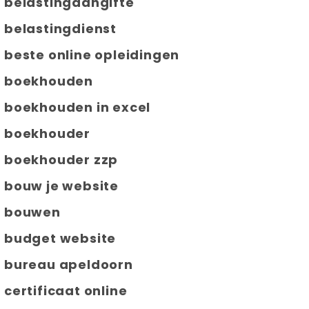
belastingaangifte
belastingdienst
beste online opleidingen
boekhouden
boekhouden in excel
boekhouder
boekhouder zzp
bouw je website
bouwen
budget website
bureau apeldoorn
certificaat online