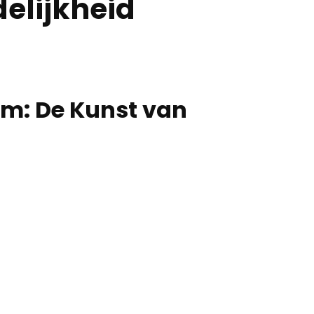
delijkheid
em: De Kunst van