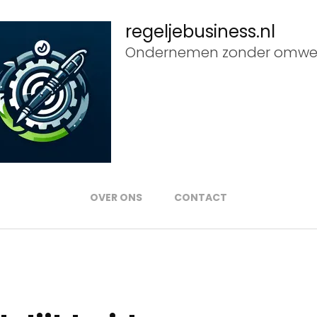
regeljebusiness.nl
Ondernemen zonder omwe
OVER ONS
CONTACT