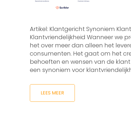
Artikel: Klantgericht Synoniem Klan
Klantvriendelijkheid Wanneer we p
het over meer dan alleen het leve
consumenten. Het gaat om het cre
behoeften en wensen van de klant cen
een synoniem voor klantvriendelijkh
LEES MEER