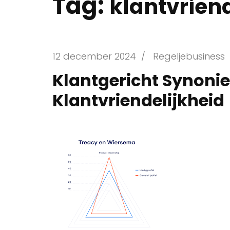
Tag:
klantvrien
12 december 2024
/
Regeljebusiness
Klantgericht Synoni
Klantvriendelijkheid