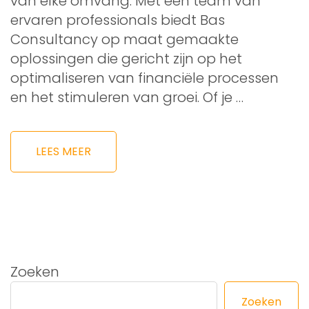
van elke omvang. Met een team van
ervaren professionals biedt Bas
Consultancy op maat gemaakte
oplossingen die gericht zijn op het
optimaliseren van financiële processen
en het stimuleren van groei. Of je …
LEES MEER
Zoeken
Zoeken