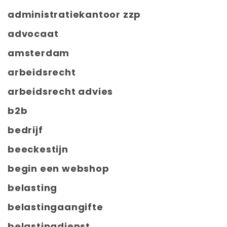
administratiekantoor zzp
advocaat
amsterdam
arbeidsrecht
arbeidsrecht advies
b2b
bedrijf
beeckestijn
begin een webshop
belasting
belastingaangifte
belastingdienst