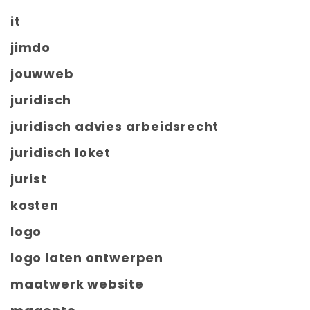
it
jimdo
jouwweb
juridisch
juridisch advies arbeidsrecht
juridisch loket
jurist
kosten
logo
logo laten ontwerpen
maatwerk website