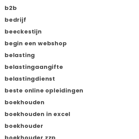
b2b
bedrijf
beeckestijn
begin een webshop
belasting
belastingaangifte
belastingdienst
beste online opleidingen
boekhouden
boekhouden in excel
boekhouder
boekhouder zzp