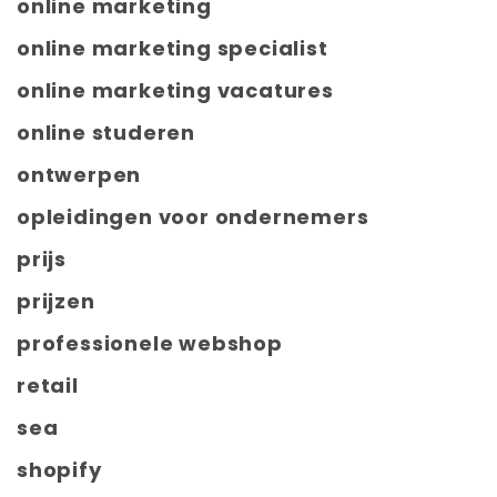
online marketing
online marketing specialist
online marketing vacatures
online studeren
ontwerpen
opleidingen voor ondernemers
prijs
prijzen
professionele webshop
retail
sea
shopify