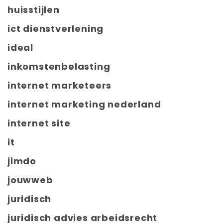
huisstijlen
ict dienstverlening
ideal
inkomstenbelasting
internet marketeers
internet marketing nederland
internet site
it
jimdo
jouwweb
juridisch
juridisch advies arbeidsrecht