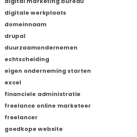
digital marketing bureau
digitale werkplaats
domeinnaam
drupal
duurzaamondernemen
echtscheiding
eigen onderneming starten
excel
financiele administratie
freelance online marketeer
freelancer
goedkope website