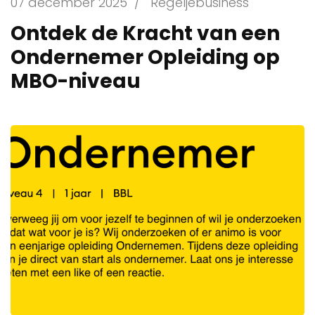
07 december 2025
/
Regeljebusiness
Ontdek de Kracht van een
Ondernemer Opleiding op
MBO-niveau