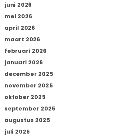
juni 2026
mei 2026
april 2026
maart 2026
februari 2026
januari 2026
december 2025
november 2025
oktober 2025
september 2025
augustus 2025
juli 2025