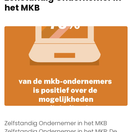
het MKB
Zelfstandig Ondernemer in het MKB
Zelfstandig Ondernemer in het MKB: De