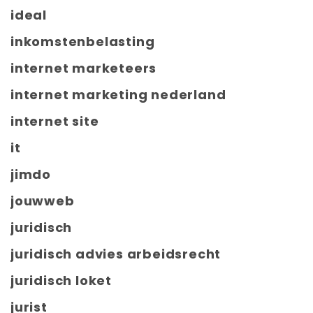
ideal
inkomstenbelasting
internet marketeers
internet marketing nederland
internet site
it
jimdo
jouwweb
juridisch
juridisch advies arbeidsrecht
juridisch loket
jurist