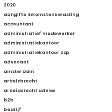
2020
aangifte inkomstenbelasting
accountant
administratief medewerker
administratiekantoor
administratiekantoor zzp
advocaat
amsterdam
arbeidsrecht
arbeidsrecht advies
b2b
bedrijf