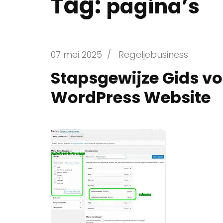
Tag:
pagina’s
07 mei 2025
/
Regeljebusiness
Stapsgewijze Gids v
WordPress Website