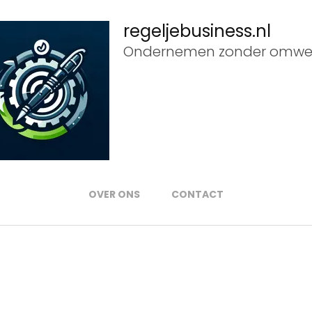
regeljebusiness.nl
Ondernemen zonder omwe
OVER ONS
CONTACT