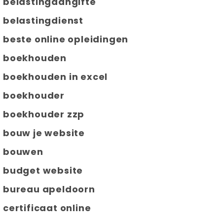
belastingaangifte
belastingdienst
beste online opleidingen
boekhouden
boekhouden in excel
boekhouder
boekhouder zzp
bouw je website
bouwen
budget website
bureau apeldoorn
certificaat online