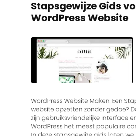
Stapsgewijze Gids v
WordPress Website
WordPress Website Maken: Een Staps
website opzetten zonder gedoe? Da
zijn gebruiksvriendelijke interface e
WordPress het meest populaire c
In deze stapsgewijze gids laten we 