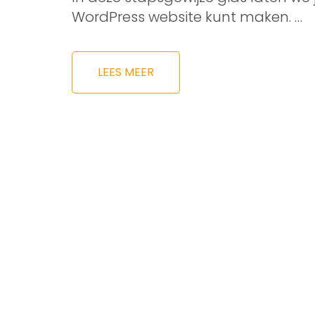
WordPress website kunt maken. …
LEES MEER