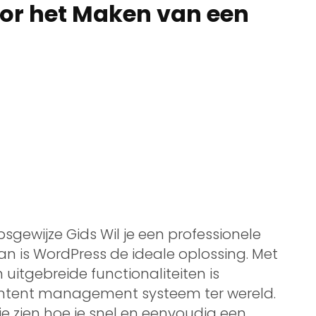
oor het Maken van een
gewijze Gids Wil je een professionele
n is WordPress de ideale oplossing. Met
n uitgebreide functionaliteiten is
ontent management systeem ter wereld.
je zien hoe je snel en eenvoudig een