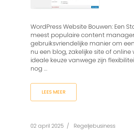
WordPress Website Bouwen: Een Sta
meest populaire content managem
gebruiksvriendelijke manier om een
nu een blog, zakelijke site of online
ideale keuze vanwege zijn flexibilite
nog …
LEES MEER
02 april 2025
/
Regeljebusiness