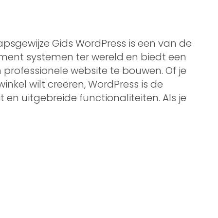
psgewijze Gids WordPress is een van de
ent systemen ter wereld en biedt een
 professionele website te bouwen. Of je
 winkel wilt creëren, WordPress is de
it en uitgebreide functionaliteiten. Als je