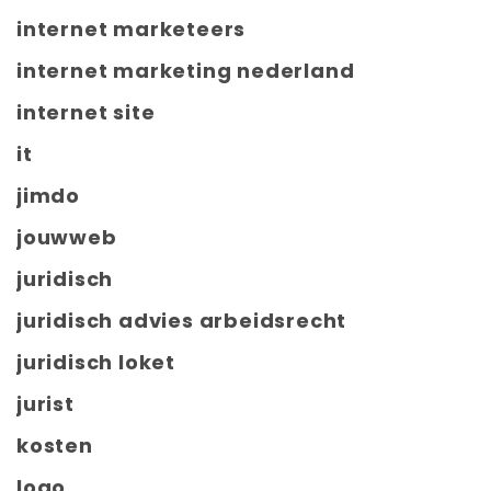
internet marketeers
internet marketing nederland
internet site
it
jimdo
jouwweb
juridisch
juridisch advies arbeidsrecht
juridisch loket
jurist
kosten
logo