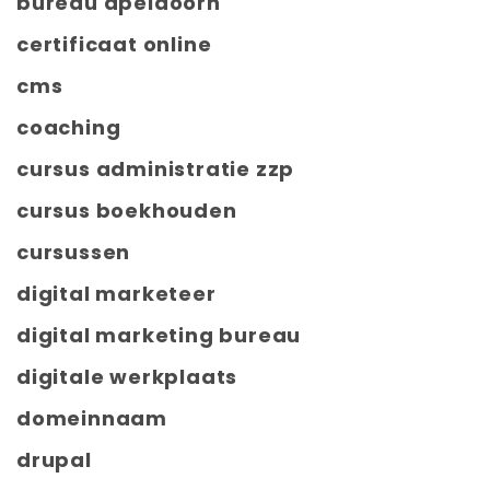
bureau apeldoorn
certificaat online
cms
coaching
cursus administratie zzp
cursus boekhouden
cursussen
digital marketeer
digital marketing bureau
digitale werkplaats
domeinnaam
drupal