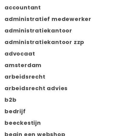
accountant
administratief medewerker
administratiekantoor
administratiekantoor zzp
advocaat
amsterdam
arbeidsrecht
arbeidsrecht advies
b2b
bedrijf
beeckestijn
begin een webshop