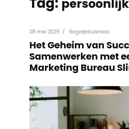
Tag:
persoonlij
28 mei 2026
/
Regeljebusiness
Het Geheim van Suc
Samenwerken met een
Marketing Bureau Sli