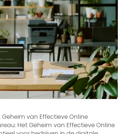
t Geheim van Effectieve Online
ureau: Het Geheim van Effectieve Online
tieel voor bedrijven in de digitale