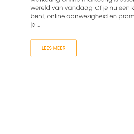
wereld van vandaag. Of je nu een k
bent, online aanwezigheid en promo
je …
LEES MEER