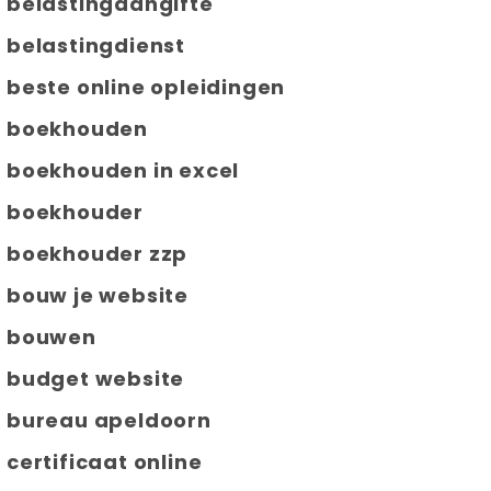
belastingaangifte
belastingdienst
beste online opleidingen
boekhouden
boekhouden in excel
boekhouder
boekhouder zzp
bouw je website
bouwen
budget website
bureau apeldoorn
certificaat online