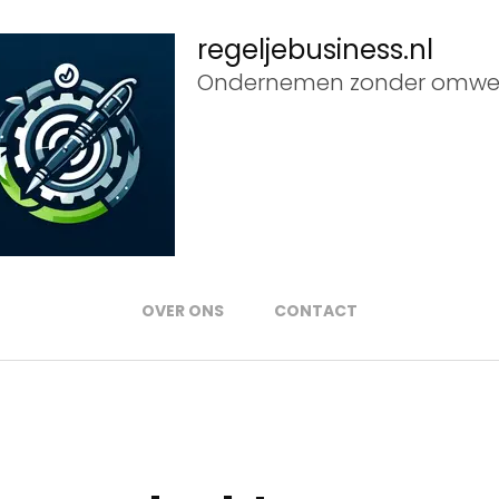
regeljebusiness.nl
Ondernemen zonder omwe
OVER ONS
CONTACT