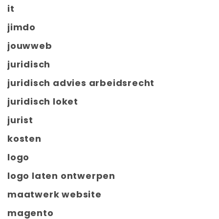
it
jimdo
jouwweb
juridisch
juridisch advies arbeidsrecht
juridisch loket
jurist
kosten
logo
logo laten ontwerpen
maatwerk website
magento