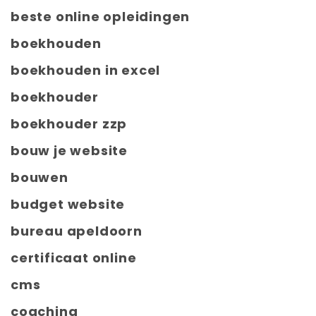
beste online opleidingen
boekhouden
boekhouden in excel
boekhouder
boekhouder zzp
bouw je website
bouwen
budget website
bureau apeldoorn
certificaat online
cms
coaching