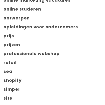
online marketing vacatures
online studeren
ontwerpen
opleidingen voor ondernemers
prijs
prijzen
professionele webshop
retail
sea
shopify
simpel
site