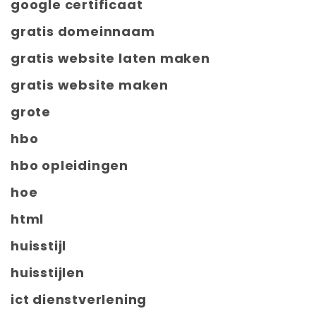
google certificaat
gratis domeinnaam
gratis website laten maken
gratis website maken
grote
hbo
hbo opleidingen
hoe
html
huisstijl
huisstijlen
ict dienstverlening