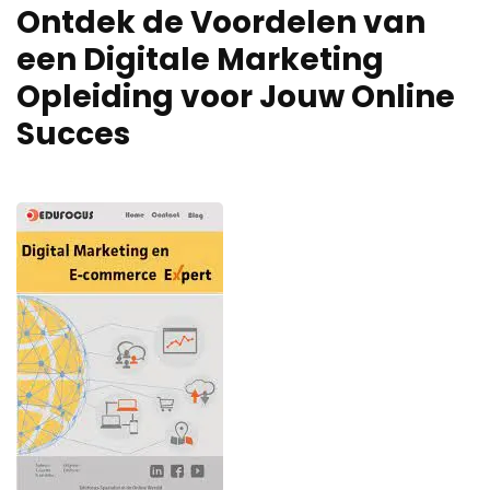
Ontdek de Voordelen van
een Digitale Marketing
Opleiding voor Jouw Online
Succes