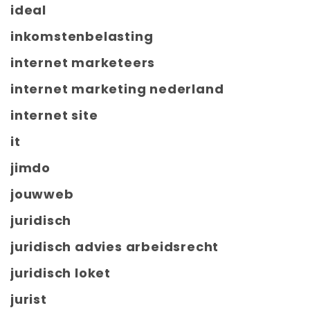
ideal
inkomstenbelasting
internet marketeers
internet marketing nederland
internet site
it
jimdo
jouwweb
juridisch
juridisch advies arbeidsrecht
juridisch loket
jurist