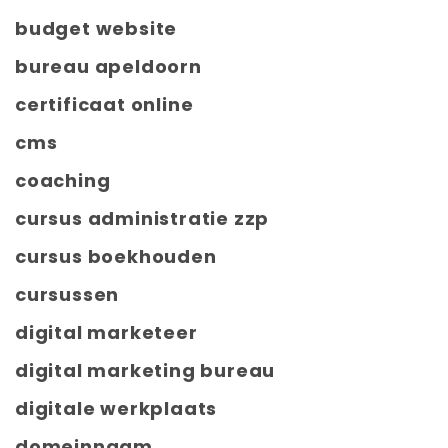
budget website
bureau apeldoorn
certificaat online
cms
coaching
cursus administratie zzp
cursus boekhouden
cursussen
digital marketeer
digital marketing bureau
digitale werkplaats
domeinnaam