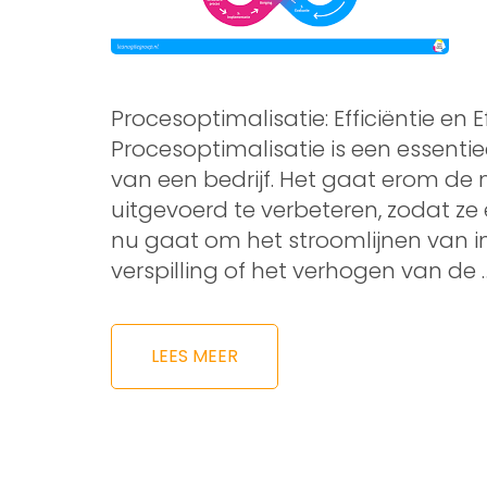
Procesoptimalisatie: Efficiëntie en Ef
Procesoptimalisatie is een essenti
van een bedrijf. Het gaat erom d
uitgevoerd te verbeteren, zodat ze e
nu gaat om het stroomlijnen van i
verspilling of het verhogen van de 
LEES MEER