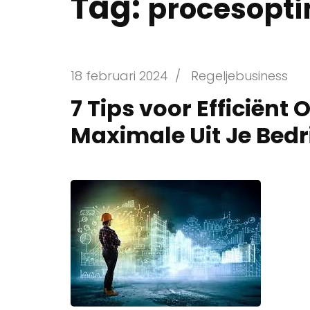
Tag:
procesopti
18 februari 2024
/
Regeljebusiness
7 Tips voor Efficiën
Maximale Uit Je Bedri