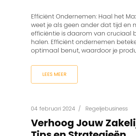
Efficiënt Ondernemen: Haal het Max
weet je als geen ander dat tijd en 
efficiëntie is daarom van cruciaal 
halen. Efficiënt ondernemen beteken
optimaal benut, waardoor je produc
LEES MEER
04 februari 2024
/
Regeljebusiness
Verhoog Jouw Zakelij
Tips en Strategieën