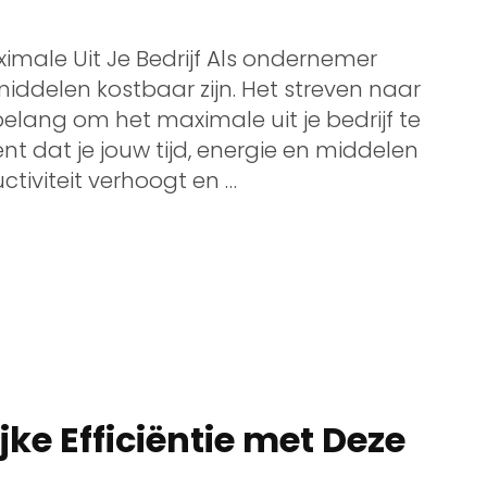
imale Uit Je Bedrijf Als ondernemer
middelen kostbaar zijn. Het streven naar
belang om het maximale uit je bedrijf te
t dat je jouw tijd, energie en middelen
tiviteit verhoogt en …
ke Efficiëntie met Deze