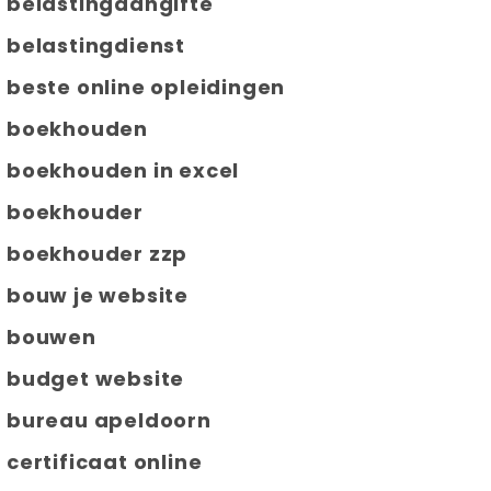
belastingaangifte
belastingdienst
beste online opleidingen
boekhouden
boekhouden in excel
boekhouder
boekhouder zzp
bouw je website
bouwen
budget website
bureau apeldoorn
certificaat online