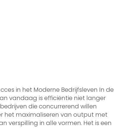
 Succes in het Moderne Bedrijfsleven In de
an vandaag is efficiëntie niet langer
bedrijven die concurrerend willen
 over het maximaliseren van output met
n verspilling in alle vormen. Het is een