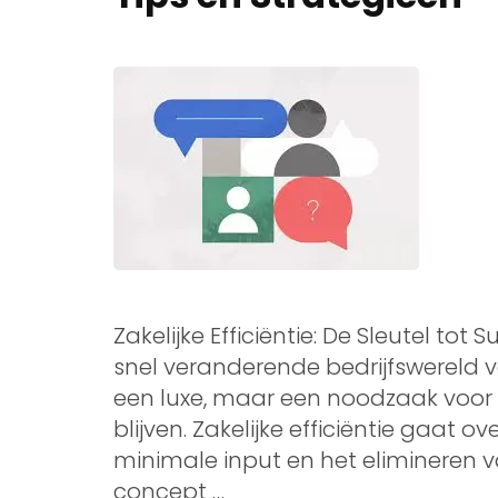
Zakelijke Efficiëntie: De Sleutel tot
snel veranderende bedrijfswereld v
een luxe, maar een noodzaak voor 
blijven. Zakelijke efficiëntie gaat
minimale input en het elimineren va
concept …