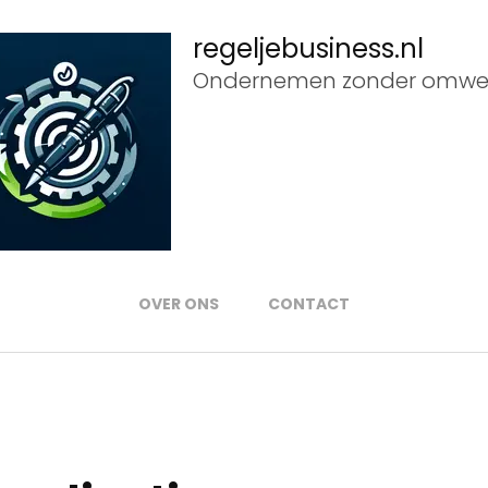
regeljebusiness.nl
Ondernemen zonder omwe
OVER ONS
CONTACT