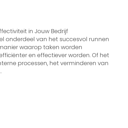
fectiviteit in Jouw Bedrijf
eel onderdeel van het succesvol runnen
e manier waarop taken worden
fficiënter en effectiever worden. Of het
nterne processen, het verminderen van
…