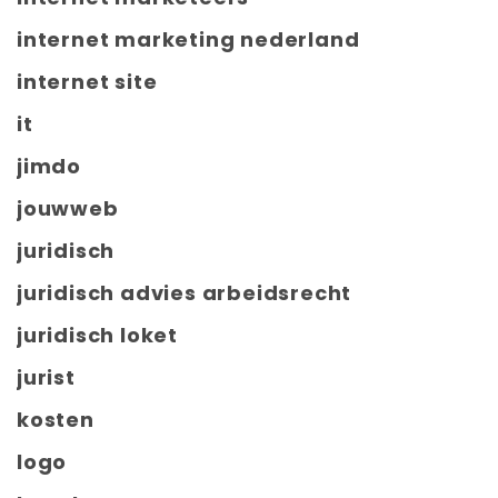
internet marketing nederland
internet site
it
jimdo
jouwweb
juridisch
juridisch advies arbeidsrecht
juridisch loket
jurist
kosten
logo