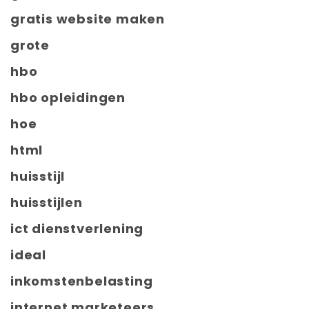
gratis website maken
grote
hbo
hbo opleidingen
hoe
html
huisstijl
huisstijlen
ict dienstverlening
ideal
inkomstenbelasting
internet marketeers