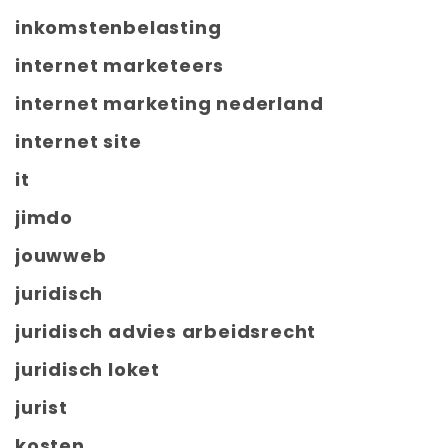
inkomstenbelasting
internet marketeers
internet marketing nederland
internet site
it
jimdo
jouwweb
juridisch
juridisch advies arbeidsrecht
juridisch loket
jurist
kosten