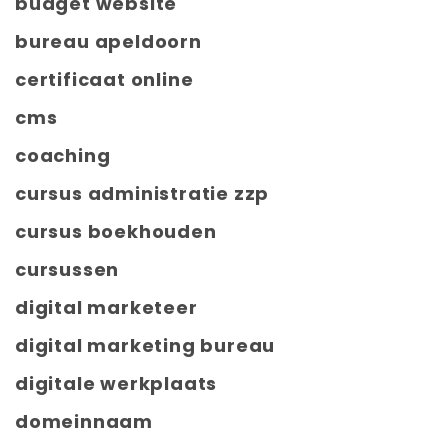
budget website
bureau apeldoorn
certificaat online
cms
coaching
cursus administratie zzp
cursus boekhouden
cursussen
digital marketeer
digital marketing bureau
digitale werkplaats
domeinnaam