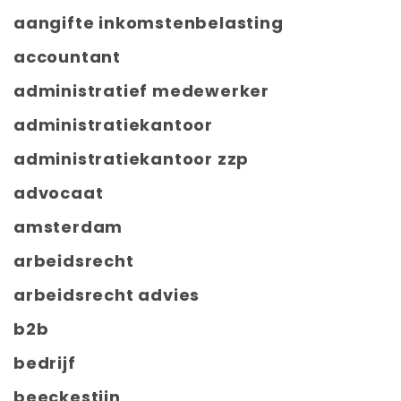
aangifte inkomstenbelasting
accountant
administratief medewerker
administratiekantoor
administratiekantoor zzp
advocaat
amsterdam
arbeidsrecht
arbeidsrecht advies
b2b
bedrijf
beeckestijn