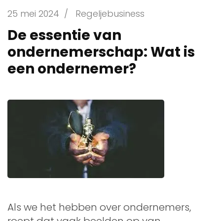
25 mei 2024
/
Regeljebusiness
De essentie van
ondernemerschap: Wat is
een ondernemer?
Als we het hebben over ondernemers,
roept dat vaak beelden op van