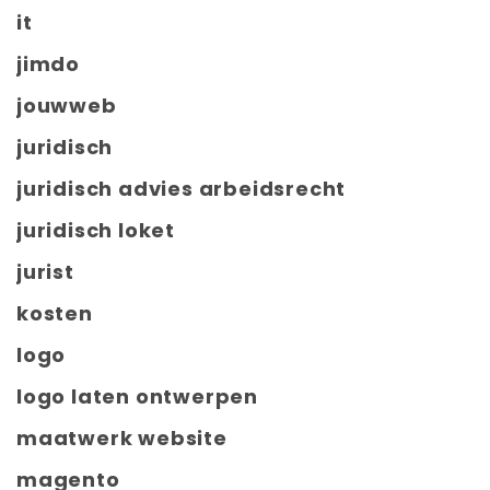
it
jimdo
jouwweb
juridisch
juridisch advies arbeidsrecht
juridisch loket
jurist
kosten
logo
logo laten ontwerpen
maatwerk website
magento