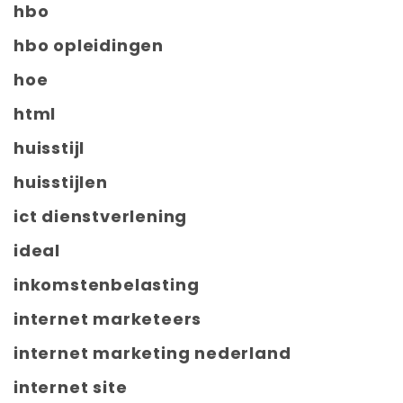
hbo
hbo opleidingen
hoe
html
huisstijl
huisstijlen
ict dienstverlening
ideal
inkomstenbelasting
internet marketeers
internet marketing nederland
internet site