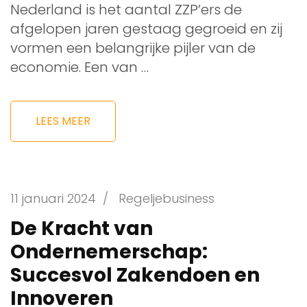
Nederland is het aantal ZZP’ers de
afgelopen jaren gestaag gegroeid en zij
vormen een belangrijke pijler van de
economie. Een van …
LEES MEER
11 januari 2024
/
Regeljebusiness
De Kracht van
Ondernemerschap:
Succesvol Zakendoen en
Innoveren