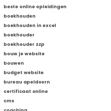
beste online opleidingen
boekhouden
boekhouden in excel
boekhouder
boekhouder zzp
bouw je website
bouwen
budget website
bureau apeldoorn
certificaat online
cms
coaching