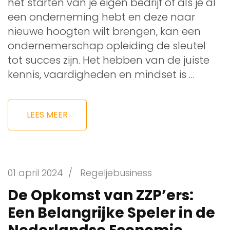
het starten van je eigen bedrijf of als je al
een onderneming hebt en deze naar
nieuwe hoogten wilt brengen, kan een
ondernemerschap opleiding de sleutel
tot succes zijn. Het hebben van de juiste
kennis, vaardigheden en mindset is …
LEES MEER
01 april 2024
/
Regeljebusiness
De Opkomst van ZZP’ers:
Een Belangrijke Speler in de