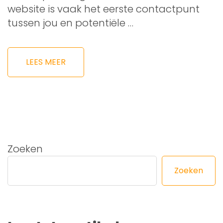
website is vaak het eerste contactpunt
tussen jou en potentiële …
LEES MEER
Zoeken
Zoeken