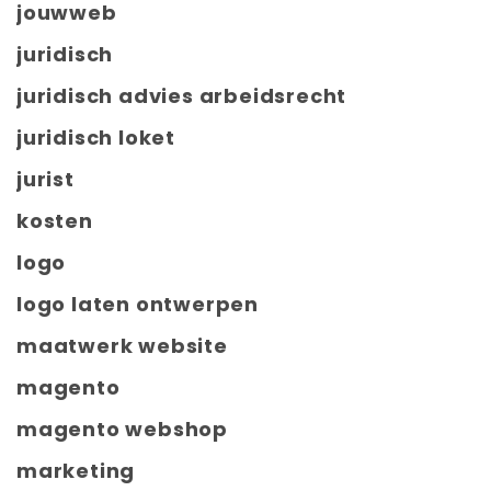
jouwweb
juridisch
juridisch advies arbeidsrecht
juridisch loket
jurist
kosten
logo
logo laten ontwerpen
maatwerk website
magento
magento webshop
marketing