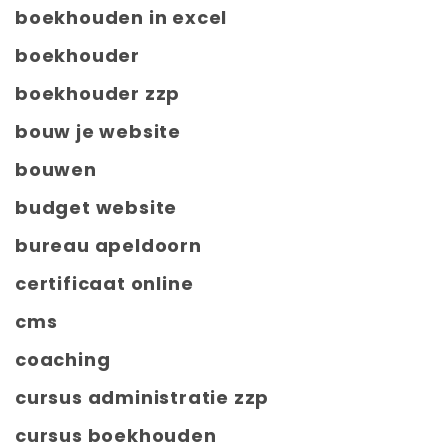
boekhouden in excel
boekhouder
boekhouder zzp
bouw je website
bouwen
budget website
bureau apeldoorn
certificaat online
cms
coaching
cursus administratie zzp
cursus boekhouden