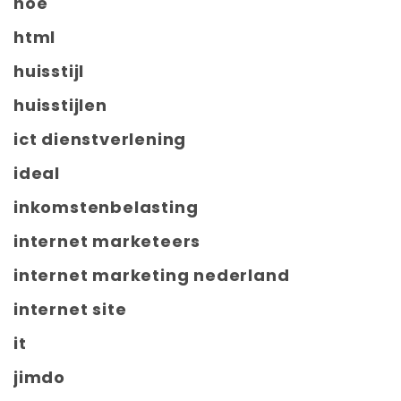
hoe
html
huisstijl
huisstijlen
ict dienstverlening
ideal
inkomstenbelasting
internet marketeers
internet marketing nederland
internet site
it
jimdo