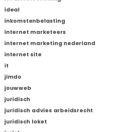
ideal
inkomstenbelasting
internet marketeers
internet marketing nederland
internet site
it
jimdo
jouwweb
juridisch
juridisch advies arbeidsrecht
juridisch loket