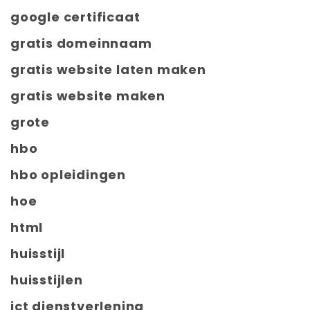
google certificaat
gratis domeinnaam
gratis website laten maken
gratis website maken
grote
hbo
hbo opleidingen
hoe
html
huisstijl
huisstijlen
ict dienstverlening