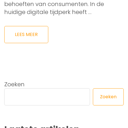
behoeften van consumenten. In de
huidige digitale tijdperk heeft …
LEES MEER
Zoeken
Zoeken