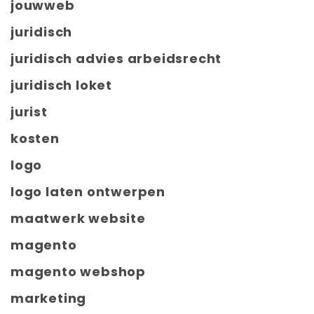
jouwweb
juridisch
juridisch advies arbeidsrecht
juridisch loket
jurist
kosten
logo
logo laten ontwerpen
maatwerk website
magento
magento webshop
marketing