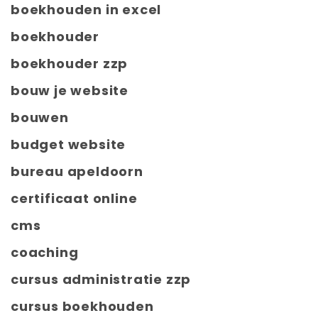
boekhouden in excel
boekhouder
boekhouder zzp
bouw je website
bouwen
budget website
bureau apeldoorn
certificaat online
cms
coaching
cursus administratie zzp
cursus boekhouden