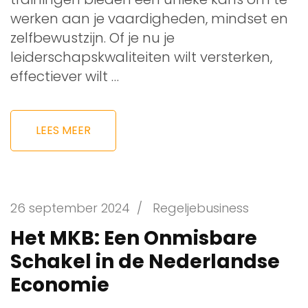
werken aan je vaardigheden, mindset en
zelfbewustzijn. Of je nu je
leiderschapskwaliteiten wilt versterken,
effectiever wilt …
LEES MEER
26 september 2024
/
Regeljebusiness
Het MKB: Een Onmisbare
Schakel in de Nederlandse
Economie