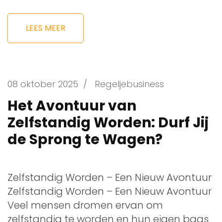
LEES MEER
08 oktober 2025
/
Regeljebusiness
Het Avontuur van
Zelfstandig Worden: Durf Jij
de Sprong te Wagen?
Zelfstandig Worden – Een Nieuw Avontuur
Zelfstandig Worden – Een Nieuw Avontuur
Veel mensen dromen ervan om
zelfstandig te worden en hun eigen baas