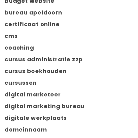
budget website
bureau apeldoorn
certificaat online
cms
coaching
cursus administratie zzp
cursus boekhouden
cursussen
digital marketeer
digital marketing bureau
digitale werkplaats
domeinnaam