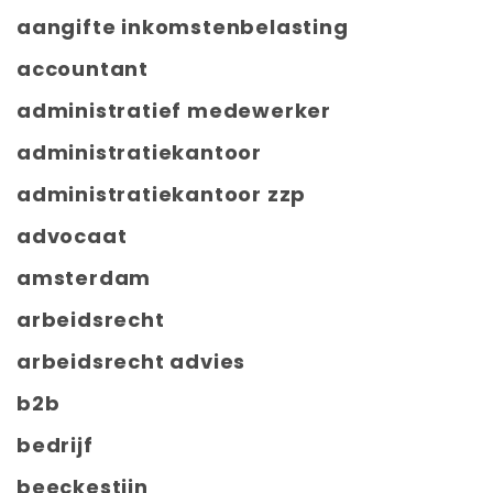
aangifte inkomstenbelasting
accountant
administratief medewerker
administratiekantoor
administratiekantoor zzp
advocaat
amsterdam
arbeidsrecht
arbeidsrecht advies
b2b
bedrijf
beeckestijn