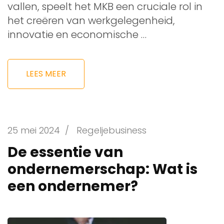
vallen, speelt het MKB een cruciale rol in
het creëren van werkgelegenheid,
innovatie en economische …
LEES MEER
25 mei 2024
/
Regeljebusiness
De essentie van
ondernemerschap: Wat is
een ondernemer?