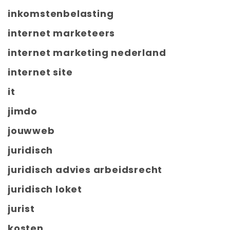
inkomstenbelasting
internet marketeers
internet marketing nederland
internet site
it
jimdo
jouwweb
juridisch
juridisch advies arbeidsrecht
juridisch loket
jurist
kosten