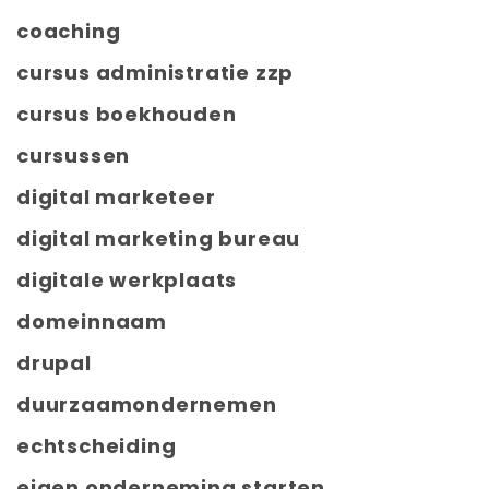
coaching
cursus administratie zzp
cursus boekhouden
cursussen
digital marketeer
digital marketing bureau
digitale werkplaats
domeinnaam
drupal
duurzaamondernemen
echtscheiding
eigen onderneming starten