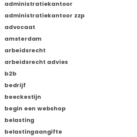
administratiekantoor
administratiekantoor zzp
advocaat
amsterdam
arbeidsrecht
arbeidsrecht advies
b2b
bedrijf
beeckestijn
begin een webshop
belasting
belastingaangifte