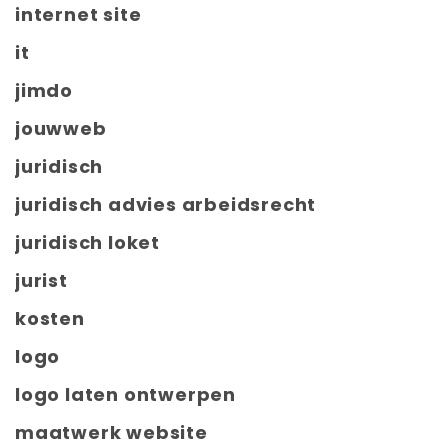
internet site
it
jimdo
jouwweb
juridisch
juridisch advies arbeidsrecht
juridisch loket
jurist
kosten
logo
logo laten ontwerpen
maatwerk website