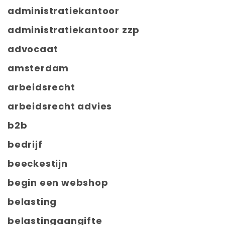
administratiekantoor
administratiekantoor zzp
advocaat
amsterdam
arbeidsrecht
arbeidsrecht advies
b2b
bedrijf
beeckestijn
begin een webshop
belasting
belastingaangifte