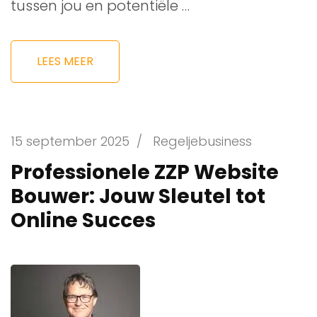
tussen jou en potentiële …
LEES MEER
15 september 2025
/
Regeljebusiness
Professionele ZZP Website
Bouwer: Jouw Sleutel tot
Online Succes