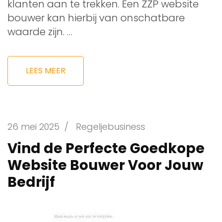
klanten aan te trekken. Een ZZP website
bouwer kan hierbij van onschatbare
waarde zijn. …
LEES MEER
26 mei 2025
/
Regeljebusiness
Vind de Perfecte Goedkope
Website Bouwer Voor Jouw
Bedrijf