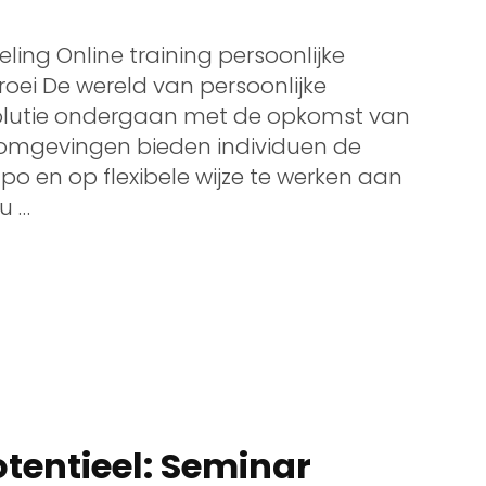
eling Online training persoonlijke
 groei De wereld van persoonlijke
evolutie ondergaan met de opkomst van
eeromgevingen bieden individuen de
o en op flexibele wijze te werken aan
u …
tentieel: Seminar