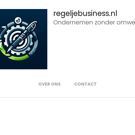
regeljebusiness.nl
Ondernemen zonder omwe
OVER ONS
CONTACT