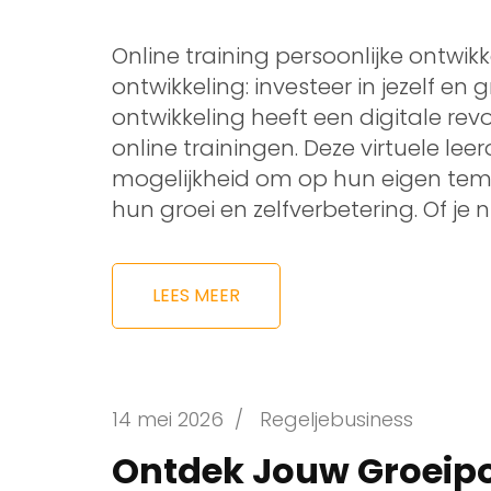
Online training persoonlijke ontwikk
ontwikkeling: investeer in jezelf en
ontwikkeling heeft een digitale r
online trainingen. Deze virtuele l
mogelijkheid om op hun eigen temp
hun groei en zelfverbetering. Of je n
LEES MEER
14 mei 2026
/
Regeljebusiness
Ontdek Jouw Groeipo