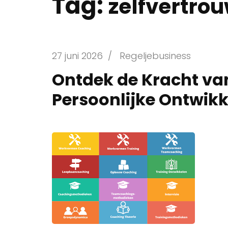
Tag:
zelfvertro
27 juni 2026
/
Regeljebusiness
Ontdek de Kracht van
Persoonlijke Ontwikk