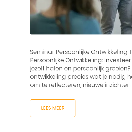
Seminar Persoonlijke Ontwikkeling: 
Persoonlijke Ontwikkeling: Investeer i
jezelf halen en persoonlijk groeien
ontwikkeling precies wat je nodig he
om te reflecteren, nieuwe inzichte
LEES MEER