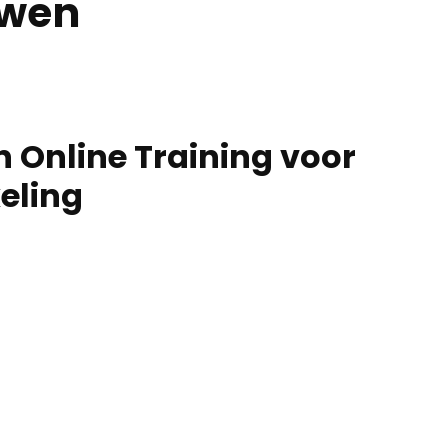
uwen
 Online Training voor
eling