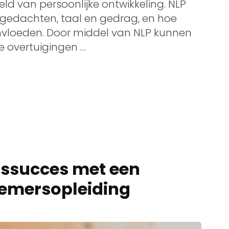
ld van persoonlijke ontwikkeling. NLP
e gedachten, taal en gedrag, en hoe
nvloeden. Door middel van NLP kunnen
 overtuigingen …
rssucces met een
nemersopleiding