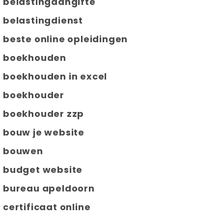
belastingaangifte
belastingdienst
beste online opleidingen
boekhouden
boekhouden in excel
boekhouder
boekhouder zzp
bouw je website
bouwen
budget website
bureau apeldoorn
certificaat online