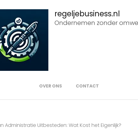
regeljebusiness.nl
Ondernemen zonder omwe
OVER ONS
CONTACT
 Administratie Uitbesteden: Wat Kost het Eigenlijk?