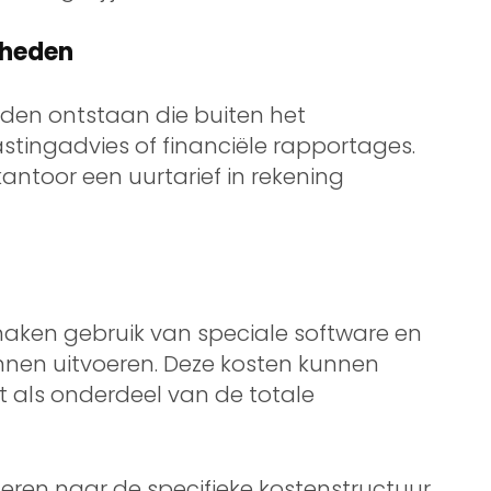
mheden
en ontstaan die buiten het
stingadvies of financiële rapportages.
antoor een uurtarief in rekening
ken gebruik van speciale software en
unnen uitvoeren. Deze kosten kunnen
 als onderdeel van de totale
meren naar de specifieke kostenstructuur