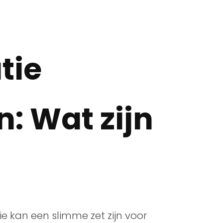
tie
: Wat zijn
e kan een slimme zet zijn voor