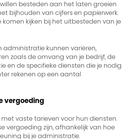
willen besteden aan het laten groeien
het bijhouden van cijfers en papierwerk.
e komen kijken bij het uitbesteden van je
 administratie kunnen variëren,
ren zoals de omvang van je bedrijf, de
tie en de specifieke diensten die je nodig
hter rekenen op een aantal
se vergoeding
 met vaste tarieven voor hun diensten.
se vergoeding zijn, afhankelijk van hoe
uning bij je administratie.