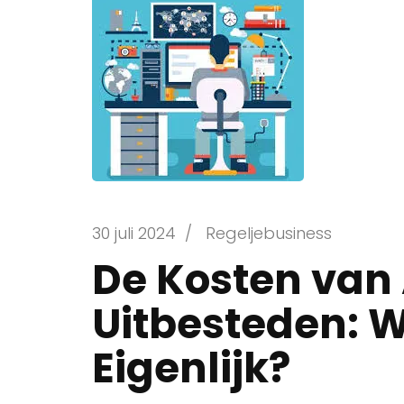
30 juli 2024
/
Regeljebusiness
De Kosten van 
Uitbesteden: W
Eigenlijk?