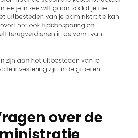
e je in zee wilt gaan, zodat je niet
et uitbesteden van je administratie kan
evert het ook tijdsbesparing en
zelf terugverdienen in de vorm van
 zijn aan het uitbesteden van je
le investering zijn in de groei en
Vragen over de
ministratie