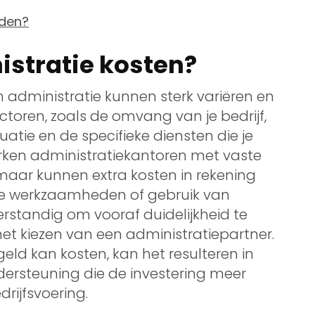
eden?
istratie kosten?
 administratie kunnen sterk variëren en
actoren, zoals de omvang van je bedrijf,
tuatie en de specifieke diensten die je
rken administratiekantoren met vaste
maar kunnen extra kosten in rekening
e werkzaamheden of gebruik van
erstandig om vooraf duidelijkheid te
 het kiezen van een administratiepartner.
eld kan kosten, kan het resulteren in
dersteuning die de investering meer
drijfsvoering.