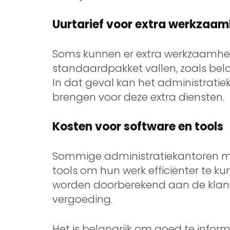
Uurtarief voor extra werkzaa
Soms kunnen er extra werkzaamhed
standaardpakket vallen, zoals bela
In dat geval kan het administratiek
brengen voor deze extra diensten.
Kosten voor software en tools
Sommige administratiekantoren ma
tools om hun werk efficiënter te k
worden doorberekend aan de klant
vergoeding.
Het is belangrijk om goed te infor