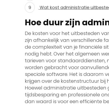
Wat kost administratie uitbest
Hoe duur zijn admin
De kosten voor het uitbesteden van
zijn afhankelijk van verschillende f
de complexiteit van je financiële si
nodig hebt. Over het algemeen we
tarieven voor standaarddiensten, 
worden gebracht voor aanvullend
speciale software. Het is daarom v
krijgen over de kostenstructuur bij
Hoewel administratie uitbesteden g
tijdsbesparing en professionele on
dan waard is voor een efficiënte be