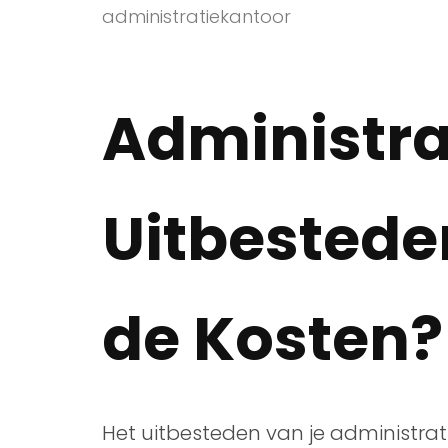
administratiekantoor
Administra
Uitbesteden
de Kosten?
Het uitbesteden van je administrati