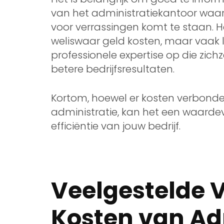
van het administratiekantoor waarme
voor verrassingen komt te staan. H
weliswaar geld kosten, maar vaak l
professionele expertise op die zich
betere bedrijfsresultaten.
Kortom, hoewel er kosten verbonden
administratie, kan het een waardevol
efficiëntie van jouw bedrijf.
Veelgestelde 
Kosten van Ad