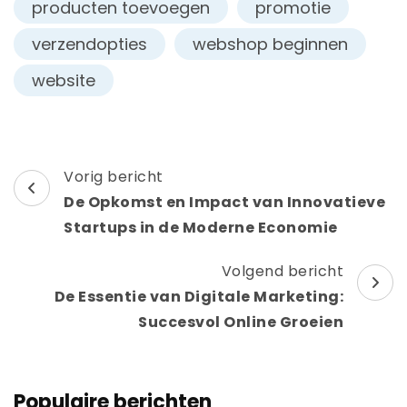
producten toevoegen
promotie
verzendopties
webshop beginnen
website
Berichtnavigatie
Vorig bericht
De Opkomst en Impact van Innovatieve
Startups in de Moderne Economie
Volgend bericht
De Essentie van Digitale Marketing:
Succesvol Online Groeien
Populaire berichten