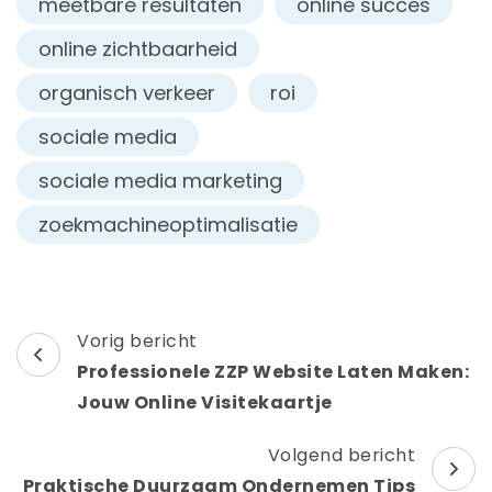
meetbare resultaten
online succes
online zichtbaarheid
organisch verkeer
roi
sociale media
sociale media marketing
zoekmachineoptimalisatie
Berichtnavigatie
Vorig bericht
Professionele ZZP Website Laten Maken:
Jouw Online Visitekaartje
Volgend bericht
Praktische Duurzaam Ondernemen Tips