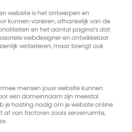
en website is het ontwerpen en
or kunnen variëren, afhankelijk van de
onaliteiten en het aantal pagina’s dat
essionele webdesigner en ontwikkelaar
zienlijk verbeteren, maar brengt ook
armee mensen jouw website kunnen
 voor een domeinnaam zijn meestal
b je hosting nodig om je website online
gt af van factoren zoals serverruimte,
es.