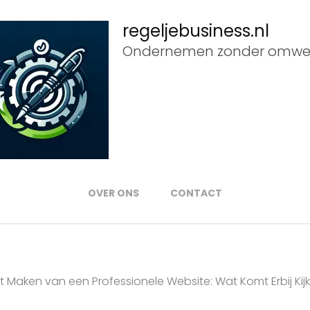
regeljebusiness.nl
Ondernemen zonder omwe
OVER ONS
CONTACT
 Maken van een Professionele Website: Wat Komt Erbij Kij