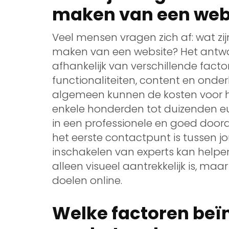
maken van een web
Veel mensen vragen zich af: wat zi
maken van een website? Het antwo
afhankelijk van verschillende fact
functionaliteiten, content en onde
algemeen kunnen de kosten voor h
enkele honderden tot duizenden euro
in een professionele en goed door
het eerste contactpunt is tussen jo
inschakelen van experts kan helpen
alleen visueel aantrekkelijk is, maar
doelen online.
Welke factoren beï