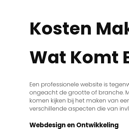
Kosten Mak
Wat Komt E
Een professionele website is tegenwo
ongeacht de grootte of branche. Ma
komen kijken bij het maken van een 
verschillende aspecten die van invl
Webdesign en Ontwikkeling