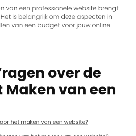
 van een professionele website brengt
 Het is belangrijk om deze aspecten in
llen van een budget voor jouw online
Vragen over de
t Maken van een
voor het maken van een website?