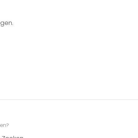
gen.
ken?