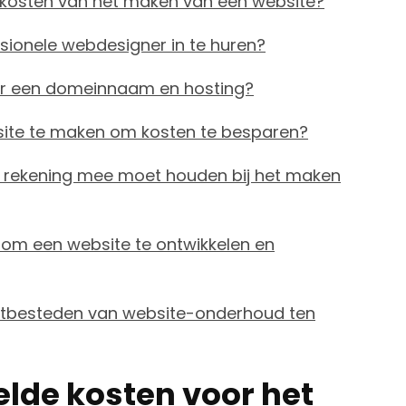
 kosten van het maken van een website?
sionele webdesigner in te huren?
voor een domeinnaam en hosting?
bsite te maken om kosten te besparen?
ik rekening mee moet houden bij het maken
 om een website te ontwikkelen en
uitbesteden van website-onderhoud ten
lde kosten voor het