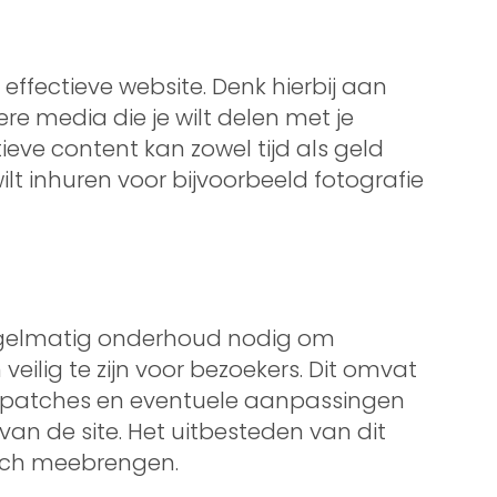
effectieve website. Denk hierbij aan
ere media die je wilt delen met je
ieve content kan zowel tijd als geld
wilt inhuren voor bijvoorbeeld fotografie
regelmatig onderhoud nodig om
veilig te zijn voor bezoekers. Dit omvat
gspatches en eventuele aanpassingen
van de site. Het uitbesteden van dit
ich meebrengen.