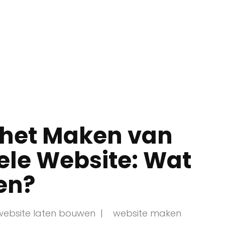
 het Maken van
ele Website: Wat
ken?
website laten bouwen
website maken