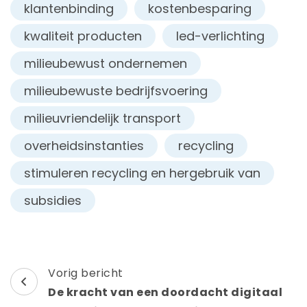
klantenbinding
kostenbesparing
kwaliteit producten
led-verlichting
milieubewust ondernemen
milieubewuste bedrijfsvoering
milieuvriendelijk transport
overheidsinstanties
recycling
stimuleren recycling en hergebruik van
subsidies
Berichtnavigatie
Vorig bericht
De kracht van een doordacht digitaal