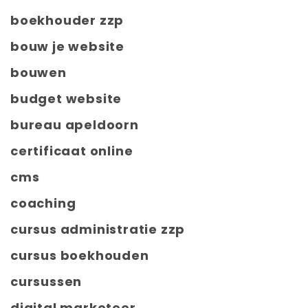
boekhouder zzp
bouw je website
bouwen
budget website
bureau apeldoorn
certificaat online
cms
coaching
cursus administratie zzp
cursus boekhouden
cursussen
digital marketeer