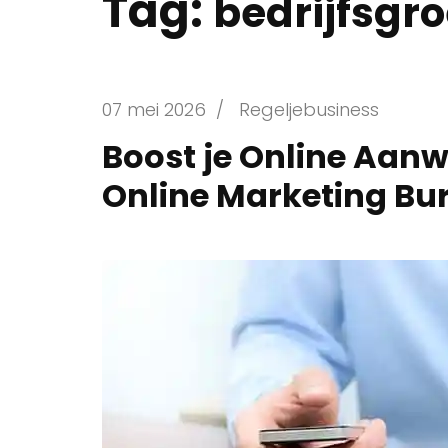
Tag:
bedrijfsgro
07 mei 2026
/
Regeljebusiness
Boost je Online Aan
Online Marketing B