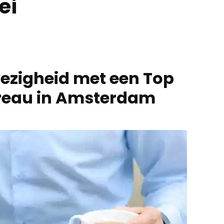
ei
wezigheid met een Top
ureau in Amsterdam