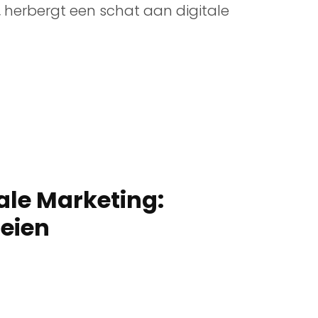
 herbergt een schat aan digitale
tale Marketing:
oeien