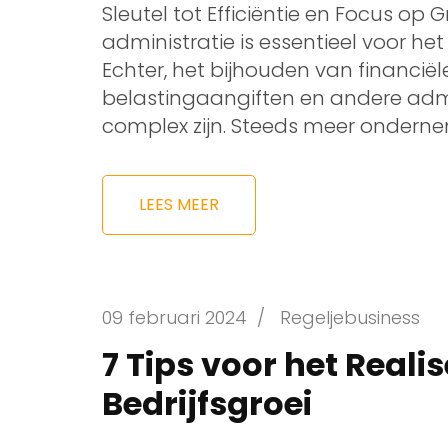
Sleutel tot Efficiëntie en Focus op 
administratie is essentieel voor het 
Echter, het bijhouden van financiël
belastingaangiften en andere admi
complex zijn. Steeds meer ondern
LEES MEER
09 februari 2024
/
Regeljebusiness
7 Tips voor het Reali
Bedrijfsgroei