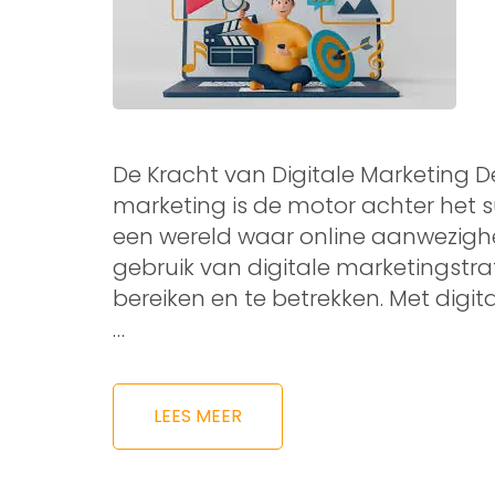
De Kracht van Digitale Marketing De
marketing is de motor achter het s
een wereld waar online aanwezighei
gebruik van digitale marketingstra
bereiken en te betrekken. Met digit
…
LEES MEER