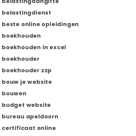
belastingaangifte
belastingdienst
beste online opleidingen
boekhouden
boekhouden in excel
boekhouder
boekhouder zzp
bouw je website
bouwen
budget website
bureau apeldoorn
certificaat online