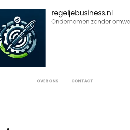
regeljebusiness.nl
Ondernemen zonder omwe
OVER ONS
CONTACT