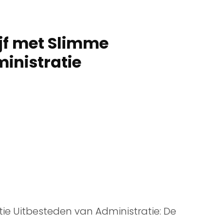
ijf met Slimme
inistratie
tie Uitbesteden van Administratie: De