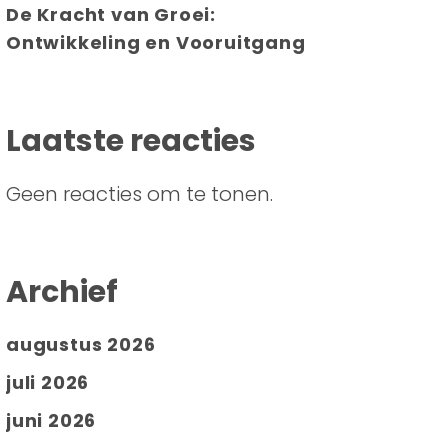
De Kracht van Groei:
Ontwikkeling en Vooruitgang
Laatste reacties
Geen reacties om te tonen.
Archief
augustus 2026
juli 2026
juni 2026