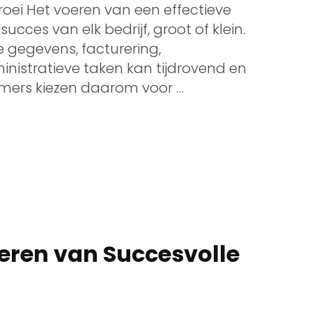
Groei Het voeren van een effectieve
succes van elk bedrijf, groot of klein.
e gegevens, facturering,
nistratieve taken kan tijdrovend en
emers kiezen daarom voor …
seren van Succesvolle