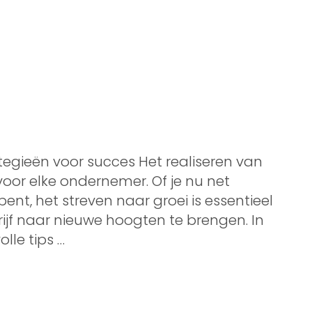
rategieën voor succes Het realiseren van
 voor elke ondernemer. Of je nu net
ent, het streven naar groei is essentieel
rijf naar nieuwe hoogten te brengen. In
lle tips …