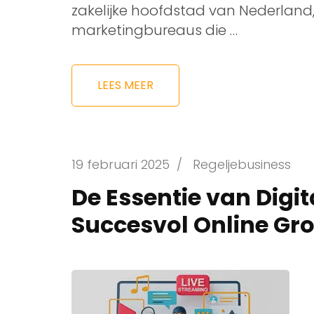
zakelijke hoofdstad van Nederland,
marketingbureaus die …
LEES MEER
19 februari 2025
/
Regeljebusiness
De Essentie van Digi
Succesvol Online Gr