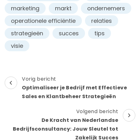
marketing
markt
ondernemers
operationele efficiëntie
relaties
strategieën
succes
tips
visie
Berichtnavigatie
Vorig bericht
Optimaliseer je Bedrijf met Effectieve
Sales en Klantbeheer Strategieën
Volgend bericht
De Kracht van Nederlandse
Bedrijfsconsultancy: Jouw Sleutel tot
Zakelijk Succes