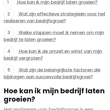
Hoe kan ik mijn bedrijf laten groeien?
Wat zijn effectieve strategieën voor het
realiseren van bedrijfsgroei?
Welke stappen moet ik nemen om mijn
bedrijf te laten groeien?
Hoe kan ik de omzet en winst van mijn
bedrijf vergroten?
Wat zijn de belangrijkste factoren die
bijdragen aan succesvolle bedrijfsgroei?
Hoe kan ik mijn bedrijf laten
groeien?
Het realiseren van bedrijfsgroei is een