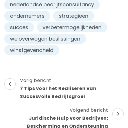
nederlandse bedrijfsconsultancy
ondernemers
strategieën
succes
verbetermogelijkheden
weloverwogen beslissingen
winstgevendheid
Berichtnavigatie
Vorig bericht
7 Tips voor het Realiseren van
Succesvolle Bedrijfsgroei
Volgend bericht
Juridische Hulp voor Bedrijven:
Bescherming en Ondersteuning